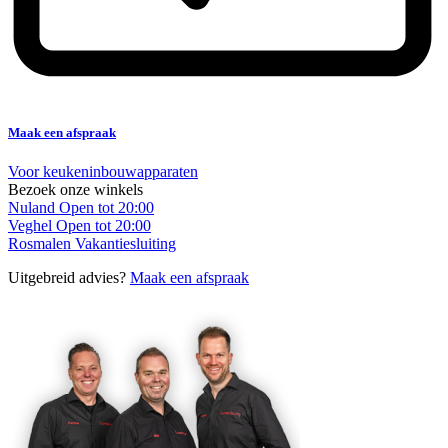
Maak een afspraak
Voor keukeninbouwapparaten
Bezoek onze winkels
Nuland
Open tot 20:00
Veghel
Open tot 20:00
Rosmalen
Vakantiesluiting
Uitgebreid advies?
Maak een afspraak