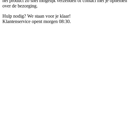
het product zo snel mogelijk verzenden of contact met je opnemen
over de bezorging.
Hulp nodig? We staan voor je klaar!
Klantenservice opent morgen 08:30.