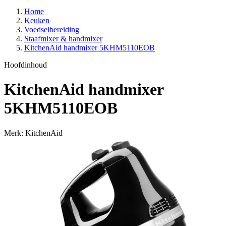
Home
Keuken
Voedselbereiding
Staafmixer & handmixer
KitchenAid handmixer 5KHM5110EOB
Hoofdinhoud
KitchenAid handmixer
5KHM5110EOB
Merk: KitchenAid