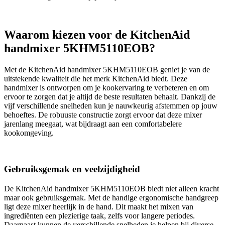
Waarom kiezen voor de KitchenAid
handmixer 5KHM5110EOB?
Met de KitchenAid handmixer 5KHM5110EOB geniet je van de
uitstekende kwaliteit die het merk KitchenAid biedt. Deze
handmixer is ontworpen om je kookervaring te verbeteren en om
ervoor te zorgen dat je altijd de beste resultaten behaalt. Dankzij de
vijf verschillende snelheden kun je nauwkeurig afstemmen op jouw
behoeftes. De robuuste constructie zorgt ervoor dat deze mixer
jarenlang meegaat, wat bijdraagt aan een comfortabelere
kookomgeving.
Gebruiksgemak en veelzijdigheid
De KitchenAid handmixer 5KHM5110EOB biedt niet alleen kracht
maar ook gebruiksgemak. Met de handige ergonomische handgreep
ligt deze mixer heerlijk in de hand. Dit maakt het mixen van
ingrediënten een plezierige taak, zelfs voor langere periodes.
Daarnaast kunnen de verschillende snelheden je helpen bij diverse