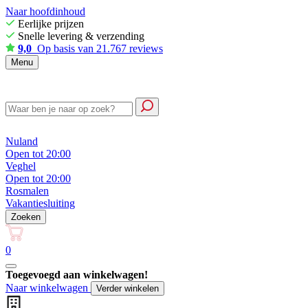
Naar hoofdinhoud
Eerlijke prijzen
Snelle levering & verzending
9,0
Op basis van 21.767 reviews
Menu
Nuland
Open tot 20:00
Veghel
Open tot 20:00
Rosmalen
Vakantiesluiting
Zoeken
0
Toegevoegd aan winkelwagen!
Naar winkelwagen
Verder winkelen