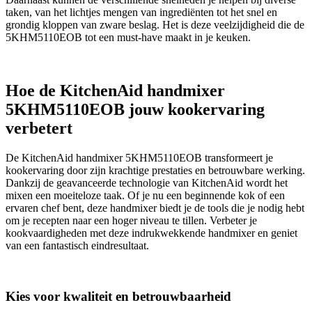
taken, van het lichtjes mengen van ingrediënten tot het snel en
grondig kloppen van zware beslag. Het is deze veelzijdigheid die de
5KHM5110EOB tot een must-have maakt in je keuken.
Hoe de KitchenAid handmixer
5KHM5110EOB jouw kookervaring
verbetert
De KitchenAid handmixer 5KHM5110EOB transformeert je
kookervaring door zijn krachtige prestaties en betrouwbare werking.
Dankzij de geavanceerde technologie van KitchenAid wordt het
mixen een moeiteloze taak. Of je nu een beginnende kok of een
ervaren chef bent, deze handmixer biedt je de tools die je nodig hebt
om je recepten naar een hoger niveau te tillen. Verbeter je
kookvaardigheden met deze indrukwekkende handmixer en geniet
van een fantastisch eindresultaat.
Kies voor kwaliteit en betrouwbaarheid