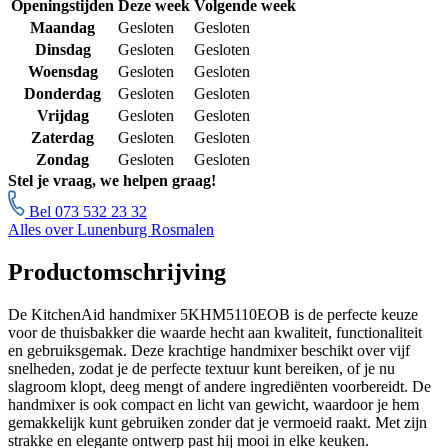
Openingstijden
Deze week
Volgende week
Maandag
Gesloten
Gesloten
Dinsdag
Gesloten
Gesloten
Woensdag
Gesloten
Gesloten
Donderdag
Gesloten
Gesloten
Vrijdag
Gesloten
Gesloten
Zaterdag
Gesloten
Gesloten
Zondag
Gesloten
Gesloten
Stel je vraag, we helpen graag!
Bel 073 532 23 32
Alles over Lunenburg Rosmalen
Productomschrijving
De KitchenAid handmixer 5KHM5110EOB is de perfecte keuze
voor de thuisbakker die waarde hecht aan kwaliteit, functionaliteit
en gebruiksgemak. Deze krachtige handmixer beschikt over vijf
snelheden, zodat je de perfecte textuur kunt bereiken, of je nu
slagroom klopt, deeg mengt of andere ingrediënten voorbereidt. De
handmixer is ook compact en licht van gewicht, waardoor je hem
gemakkelijk kunt gebruiken zonder dat je vermoeid raakt. Met zijn
strakke en elegante ontwerp past hij mooi in elke keuken.