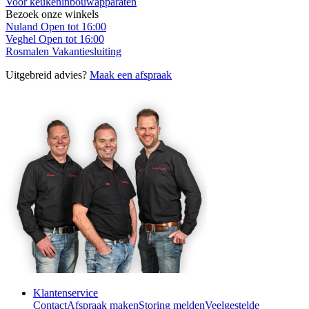
Voor keukeninbouwapparaten
Bezoek onze winkels
Nuland
Open tot 16:00
Veghel
Open tot 16:00
Rosmalen
Vakantiesluiting
Uitgebreid advies?
Maak een afspraak
Klantenservice
Contact
Afspraak maken
Storing melden
Veelgestelde