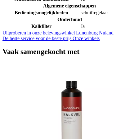
Algemene eigenschappen
Bedieningsmogelijkheden
schuifregelaar
Onderhoud
Kalkfilter
Ja
Uitproberen in onze belevingswinkel
Lunenburg Nuland
De beste service voor de beste prijs
Onze winkels
Vaak samengekocht met