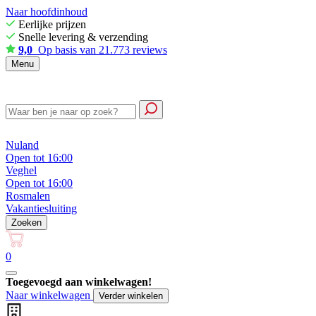
Naar hoofdinhoud
Eerlijke prijzen
Snelle levering & verzending
9,0
Op basis van 21.773 reviews
Menu
Nuland
Open tot 16:00
Veghel
Open tot 16:00
Rosmalen
Vakantiesluiting
Zoeken
0
Toegevoegd aan winkelwagen!
Naar winkelwagen
Verder winkelen