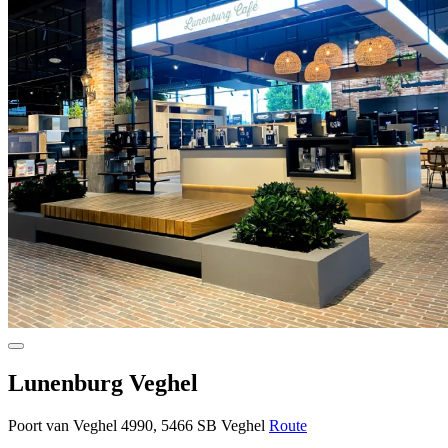
Lunenburg Veghel
Poort van Veghel 4990, 5466 SB Veghel
Route