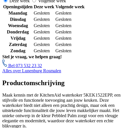
Deze week
Volgende week
Openingstijden
Deze week
Volgende week
Maandag
Gesloten
Gesloten
Dinsdag
Gesloten
Gesloten
Woensdag
Gesloten
Gesloten
Donderdag
Gesloten
Gesloten
Vrijdag
Gesloten
Gesloten
Zaterdag
Gesloten
Gesloten
Zondag
Gesloten
Gesloten
Stel je vraag, we helpen graag!
Bel 073 532 23 32
Alles over Lunenburg Rosmalen
Productomschrijving
Maak kennis met de KitchenAid waterkoker 5KEK1522EPP, een
stijlvolle en functionele toevoeging aan jouw keuken. Deze
waterkoker biedt niet alleen een prachtig design, maar ook een
uitstekende functionaliteit die jouw leven makkelijker maakt. Het
unieke ontwerp in de kleur Pebbled Palm zorgt voor een vleugje
elegantie en moderniteit, waardoor deze waterkoker een echte
blikvanger is.