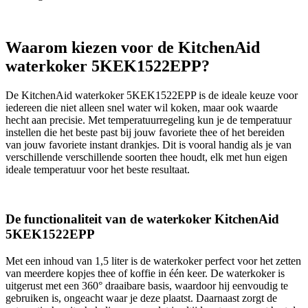
Waarom kiezen voor de KitchenAid
waterkoker 5KEK1522EPP?
De KitchenAid waterkoker 5KEK1522EPP is de ideale keuze voor
iedereen die niet alleen snel water wil koken, maar ook waarde
hecht aan precisie. Met temperatuurregeling kun je de temperatuur
instellen die het beste past bij jouw favoriete thee of het bereiden
van jouw favoriete instant drankjes. Dit is vooral handig als je van
verschillende verschillende soorten thee houdt, elk met hun eigen
ideale temperatuur voor het beste resultaat.
De functionaliteit van de waterkoker KitchenAid
5KEK1522EPP
Met een inhoud van 1,5 liter is de waterkoker perfect voor het zetten
van meerdere kopjes thee of koffie in één keer. De waterkoker is
uitgerust met een 360° draaibare basis, waardoor hij eenvoudig te
gebruiken is, ongeacht waar je deze plaatst. Daarnaast zorgt de