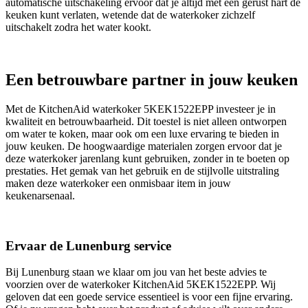
automatische uitschakeling ervoor dat je altijd met een gerust hart de
keuken kunt verlaten, wetende dat de waterkoker zichzelf
uitschakelt zodra het water kookt.
Een betrouwbare partner in jouw keuken
Met de KitchenAid waterkoker 5KEK1522EPP investeer je in
kwaliteit en betrouwbaarheid. Dit toestel is niet alleen ontworpen
om water te koken, maar ook om een luxe ervaring te bieden in
jouw keuken. De hoogwaardige materialen zorgen ervoor dat je
deze waterkoker jarenlang kunt gebruiken, zonder in te boeten op
prestaties. Het gemak van het gebruik en de stijlvolle uitstraling
maken deze waterkoker een onmisbaar item in jouw
keukenarsenaal.
Ervaar de Lunenburg service
Bij Lunenburg staan we klaar om jou van het beste advies te
voorzien over de waterkoker KitchenAid 5KEK1522EPP. Wij
geloven dat een goede service essentieel is voor een fijne ervaring.