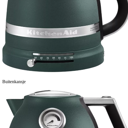
Buitenkansje