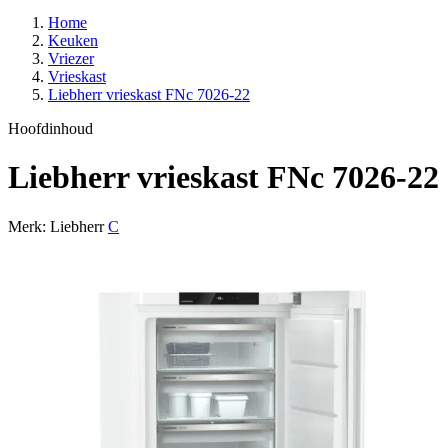
Home
Keuken
Vriezer
Vrieskast
Liebherr vrieskast FNc 7026-22
Hoofdinhoud
Liebherr vrieskast FNc 7026-22
Merk: Liebherr
C