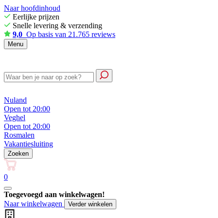
Naar hoofdinhoud
Eerlijke prijzen
Snelle levering & verzending
9,0
Op basis van 21.765 reviews
Menu
Nuland
Open tot 20:00
Veghel
Open tot 20:00
Rosmalen
Vakantiesluiting
Zoeken
0
Toegevoegd aan winkelwagen!
Naar winkelwagen
Verder winkelen