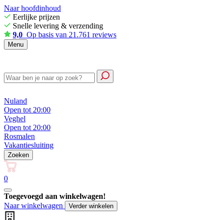
Naar hoofdinhoud
Eerlijke prijzen
Snelle levering & verzending
9,0
Op basis van 21.761 reviews
Menu
Nuland
Open tot 20:00
Veghel
Open tot 20:00
Rosmalen
Vakantiesluiting
Zoeken
0
Toegevoegd aan winkelwagen!
Naar winkelwagen
Verder winkelen