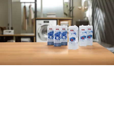
 milieuvriendelijke wasmiddel