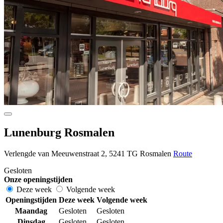
Lunenburg Rosmalen
Verlengde van Meeuwenstraat 2, 5241 TG Rosmalen
Route
Gesloten
Onze openingstijden
Deze week
Volgende week
Openingstijden
Deze week
Volgende week
Maandag
Gesloten
Gesloten
Dinsdag
Gesloten
Gesloten