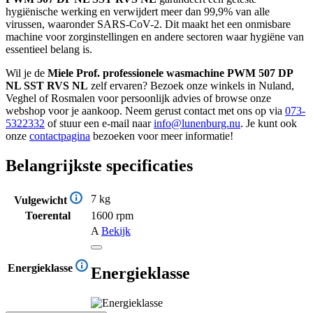
hygiënische werking en verwijdert meer dan 99,9% van alle
virussen, waaronder SARS-CoV-2. Dit maakt het een onmisbare
machine voor zorginstellingen en andere sectoren waar hygiëne van
essentieel belang is.
Wil je de
Miele Prof. professionele wasmachine PWM 507 DP
NL SST RVS NL
zelf ervaren? Bezoek onze winkels in Nuland,
Veghel of Rosmalen voor persoonlijk advies of browse onze
webshop voor je aankoop. Neem gerust contact met ons op via
073-
5322332
of stuur een e-mail naar
info@lunenburg.nu
. Je kunt ook
onze
contactpagina
bezoeken voor meer informatie!
Belangrijkste specificaties
7 kg
Vulgewicht
Toerental
1600 rpm
A
Bekijk
Energieklasse
Energieklasse