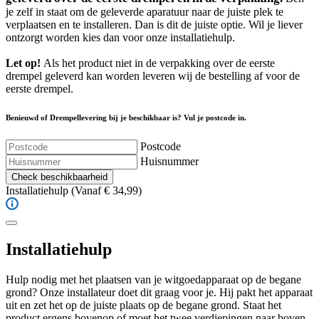
je zelf in staat om de geleverde aparatuur naar de juiste plek te
verplaatsen en te installeren. Dan is dit de juiste optie. Wil je liever
ontzorgt worden kies dan voor onze installatiehulp.
Let op!
Als het product niet in de verpakking over de eerste
drempel geleverd kan worden leveren wij de bestelling af voor de
eerste drempel.
Benieuwd of Drempellevering bij je beschikbaar is? Vul je postcode in.
Postcode
Huisnummer
Check beschikbaarheid
Installatiehulp
(Vanaf € 34,99)
Installatiehulp
Hulp nodig met het plaatsen van je witgoedapparaat op de begane
grond? Onze installateur doet dit graag voor je. Hij pakt het apparaat
uit en zet het op de juiste plaats op de begane grond. Staat het
product ergens bovenop of moet het twee verdiepingen naar boven