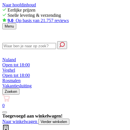
Naar hoofdinhoud
Eerlijke prijzen
Snelle levering & verzending
9,0
Op basis van 21.757 reviews
Menu
Nuland
Open tot 18:00
Veghel
Open tot 18:00
Rosmalen
Vakantiesluiting
Zoeken
0
Toegevoegd aan winkelwagen!
Naar winkelwagen
Verder winkelen