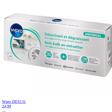
Wpro DES131
24,99