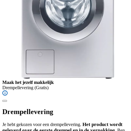
Maak het jezelf makkelijk
Drempellevering
(Gratis)
Drempellevering
Het product wordt
Je hebt gekozen voor een drempellevering.
geleverd over de eerste drempel en in de verpakking.
Ben