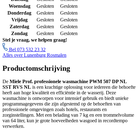
Woensdag
Gesloten
Gesloten
Donderdag
Gesloten
Gesloten
Vrijdag
Gesloten
Gesloten
Zaterdag
Gesloten
Gesloten
Zondag
Gesloten
Gesloten
Stel je vraag, we helpen graag!
Bel 073 532 23 32
Alles over Lunenburg Rosmalen
Productomschrijving
De
Miele Prof. professionele wasmachine PWM 507 DP NL
SST RVS NL
is een krachtige oplossing voor iedereen die behoefte
heeft aan hoge kwaliteit en efficiëntie in de wasserij. Deze
wasmachine is ontworpen voor intensief gebruik en biedt unieke
programmagegevens die zijn afgestemd op de behoeften van
professionele omgevingen zoals hotels, restaurants en
zorginstellingen. Met een belading van 7 kg en een trommelvolume
van 64 liter, kun je grote hoeveelheden wasgoed in recordtempo
verwerken.