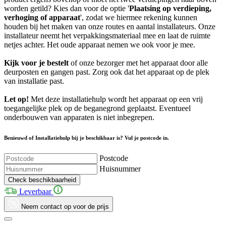
worden getild? Kies dan voor de optie '
Plaatsing op verdieping,
verhoging of apparaat
', zodat we hiermee rekening kunnen
houden bij het maken van onze routes en aantal installateurs. Onze
installateur neemt het verpakkingsmateriaal mee en laat de ruimte
netjes achter. Het oude apparaat nemen we ook voor je mee.
Kijk voor je bestelt
of onze bezorger met het apparaat door alle
deurposten en gangen past. Zorg ook dat het apparaat op de plek
van installatie past.
Let op!
Met deze installatiehulp wordt het apparaat op een vrij
toegangelijke plek op de beganegrond geplaatst. Eventueel
onderbouwen van apparaten is niet inbegrepen.
Benieuwd of Installatiehulp bij je beschikbaar is? Vul je postcode in.
Postcode
Huisnummer
Check beschikbaarheid
Leverbaar
Neem contact op voor de prijs