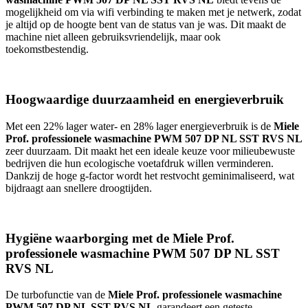
mogelijkheid om via wifi verbinding te maken met je netwerk, zodat
je altijd op de hoogte bent van de status van je was. Dit maakt de
machine niet alleen gebruiksvriendelijk, maar ook
toekomstbestendig.
Hoogwaardige duurzaamheid en energieverbruik
Met een 22% lager water- en 28% lager energieverbruik is de
Miele
Prof. professionele wasmachine PWM 507 DP NL SST RVS NL
zeer duurzaam. Dit maakt het een ideale keuze voor milieubewuste
bedrijven die hun ecologische voetafdruk willen verminderen.
Dankzij de hoge g-factor wordt het restvocht geminimaliseerd, wat
bijdraagt aan snellere droogtijden.
Hygiëne waarborging met de Miele Prof.
professionele wasmachine PWM 507 DP NL SST
RVS NL
De turbofunctie van de
Miele Prof. professionele wasmachine
PWM 507 DP NL SST RVS NL
garandeert een geteste