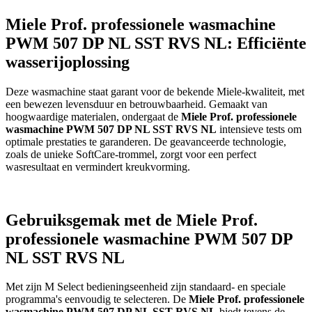
Miele Prof. professionele wasmachine
PWM 507 DP NL SST RVS NL: Efficiënte
wasserijoplossing
Deze wasmachine staat garant voor de bekende Miele-kwaliteit, met
een bewezen levensduur en betrouwbaarheid. Gemaakt van
hoogwaardige materialen, ondergaat de
Miele Prof. professionele
wasmachine PWM 507 DP NL SST RVS NL
intensieve tests om
optimale prestaties te garanderen. De geavanceerde technologie,
zoals de unieke SoftCare-trommel, zorgt voor een perfect
wasresultaat en vermindert kreukvorming.
Gebruiksgemak met de Miele Prof.
professionele wasmachine PWM 507 DP
NL SST RVS NL
Met zijn M Select bedieningseenheid zijn standaard- en speciale
programma's eenvoudig te selecteren. De
Miele Prof. professionele
wasmachine PWM 507 DP NL SST RVS NL
biedt tevens de