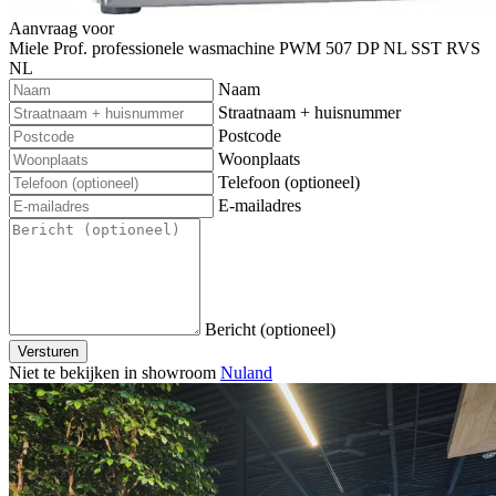
Aanvraag voor
Miele Prof. professionele wasmachine PWM 507 DP NL SST RVS
NL
Naam
Straatnaam + huisnummer
Postcode
Woonplaats
Telefoon (optioneel)
E-mailadres
Bericht (optioneel)
Versturen
Niet te bekijken in showroom
Nuland