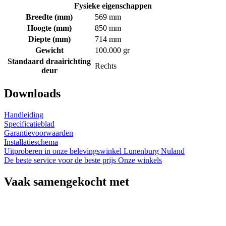
Fysieke eigenschappen
Breedte (mm)
569 mm
Hoogte (mm)
850 mm
Diepte (mm)
714 mm
Gewicht
100.000 gr
Standaard draairichting
Rechts
deur
Downloads
Handleiding
Specificatieblad
Garantievoorwaarden
Installatieschema
Uitproberen in onze belevingswinkel
Lunenburg Nuland
De beste service voor de beste prijs
Onze winkels
Vaak samengekocht met