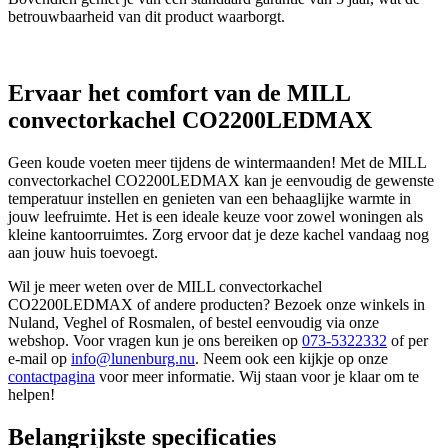
betrouwbaarheid van dit product waarborgt.
Ervaar het comfort van de MILL
convectorkachel CO2200LEDMAX
Geen koude voeten meer tijdens de wintermaanden! Met de MILL
convectorkachel CO2200LEDMAX kan je eenvoudig de gewenste
temperatuur instellen en genieten van een behaaglijke warmte in
jouw leefruimte. Het is een ideale keuze voor zowel woningen als
kleine kantoorruimtes. Zorg ervoor dat je deze kachel vandaag nog
aan jouw huis toevoegt.
Wil je meer weten over de MILL convectorkachel
CO2200LEDMAX of andere producten? Bezoek onze winkels in
Nuland, Veghel of Rosmalen, of bestel eenvoudig via onze
webshop. Voor vragen kun je ons bereiken op
073-5322332
of per
e-mail op
info@lunenburg.nu
. Neem ook een kijkje op onze
contactpagina
voor meer informatie. Wij staan voor je klaar om te
helpen!
Belangrijkste specificaties