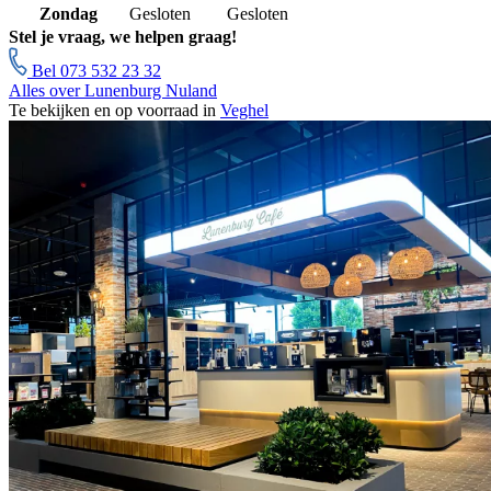
Zondag
Gesloten
Gesloten
Stel je vraag, we helpen graag!
Bel 073 532 23 32
Alles over Lunenburg Nuland
Te bekijken en op voorraad in
Veghel