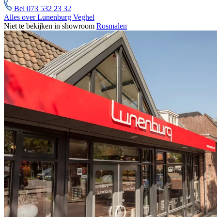
Bel 073 532 23 32
Alles over Lunenburg Veghel
Niet te bekijken in showroom
Rosmalen