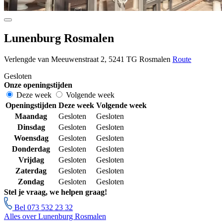
Lunenburg Rosmalen
Verlengde van Meeuwenstraat 2, 5241 TG Rosmalen
Route
Gesloten
Onze openingstijden
Deze week
Volgende week
Openingstijden
Deze week
Volgende week
Maandag
Gesloten
Gesloten
Dinsdag
Gesloten
Gesloten
Woensdag
Gesloten
Gesloten
Donderdag
Gesloten
Gesloten
Vrijdag
Gesloten
Gesloten
Zaterdag
Gesloten
Gesloten
Zondag
Gesloten
Gesloten
Stel je vraag, we helpen graag!
Bel 073 532 23 32
Alles over Lunenburg Rosmalen