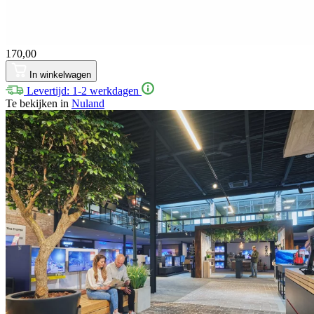
170,00
In winkelwagen
Levertijd: 1-2 werkdagen
Te bekijken in
Nuland