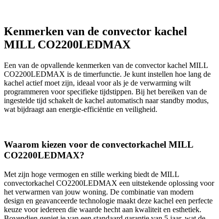
Kenmerken van de convector kachel
MILL CO2200LEDMAX
Een van de opvallende kenmerken van de convector kachel MILL
CO2200LEDMAX is de timerfunctie. Je kunt instellen hoe lang de
kachel actief moet zijn, ideaal voor als je de verwarming wilt
programmeren voor specifieke tijdstippen. Bij het bereiken van de
ingestelde tijd schakelt de kachel automatisch naar standby modus,
wat bijdraagt aan energie-efficiëntie en veiligheid.
Waarom kiezen voor de convectorkachel MILL
CO2200LEDMAX?
Met zijn hoge vermogen en stille werking biedt de MILL
convectorkachel CO2200LEDMAX een uitstekende oplossing voor
het verwarmen van jouw woning. De combinatie van modern
design en geavanceerde technologie maakt deze kachel een perfecte
keuze voor iedereen die waarde hecht aan kwaliteit en esthetiek.
Bovendien geniet je van een standaard garantie van 5 jaar, wat de