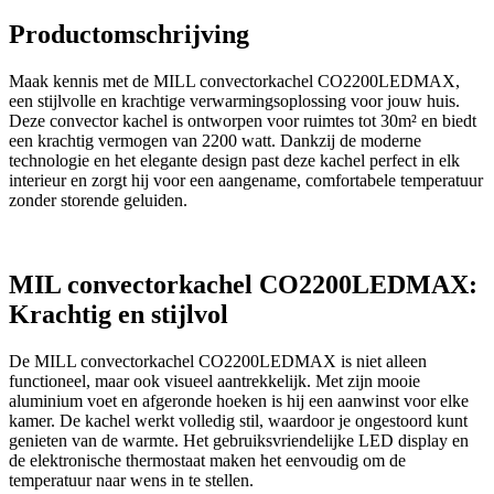
Productomschrijving
Maak kennis met de MILL convectorkachel CO2200LEDMAX,
een stijlvolle en krachtige verwarmingsoplossing voor jouw huis.
Deze convector kachel is ontworpen voor ruimtes tot 30m² en biedt
een krachtig vermogen van 2200 watt. Dankzij de moderne
technologie en het elegante design past deze kachel perfect in elk
interieur en zorgt hij voor een aangename, comfortabele temperatuur
zonder storende geluiden.
MIL convectorkachel CO2200LEDMAX:
Krachtig en stijlvol
De MILL convectorkachel CO2200LEDMAX is niet alleen
functioneel, maar ook visueel aantrekkelijk. Met zijn mooie
aluminium voet en afgeronde hoeken is hij een aanwinst voor elke
kamer. De kachel werkt volledig stil, waardoor je ongestoord kunt
genieten van de warmte. Het gebruiksvriendelijke LED display en
de elektronische thermostaat maken het eenvoudig om de
temperatuur naar wens in te stellen.