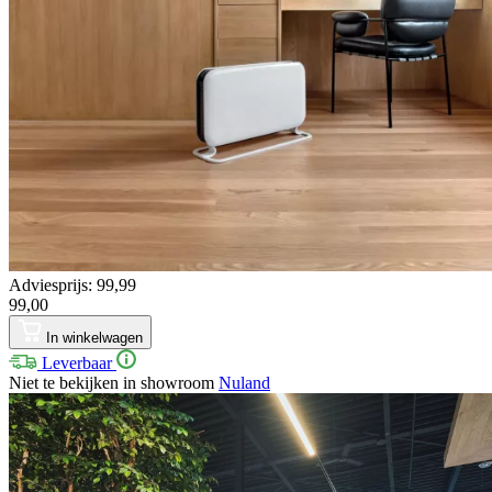
Adviesprijs: 99,99
99,00
In winkelwagen
Leverbaar
Niet te bekijken in showroom
Nuland