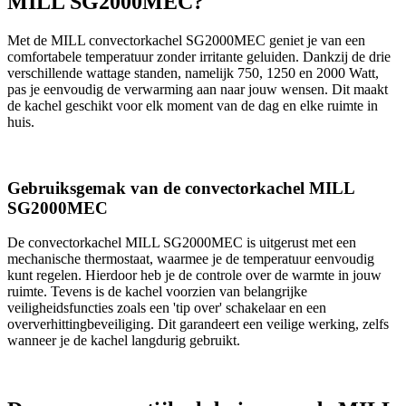
MILL SG2000MEC?
Met de MILL convectorkachel SG2000MEC geniet je van een
comfortabele temperatuur zonder irritante geluiden. Dankzij de drie
verschillende wattage standen, namelijk 750, 1250 en 2000 Watt,
pas je eenvoudig de verwarming aan naar jouw wensen. Dit maakt
de kachel geschikt voor elk moment van de dag en elke ruimte in
huis.
Gebruiksgemak van de convectorkachel MILL
SG2000MEC
De convectorkachel MILL SG2000MEC is uitgerust met een
mechanische thermostaat, waarmee je de temperatuur eenvoudig
kunt regelen. Hierdoor heb je de controle over de warmte in jouw
ruimte. Tevens is de kachel voorzien van belangrijke
veiligheidsfuncties zoals een 'tip over' schakelaar en een
oververhittingbeveiliging. Dit garandeert een veilige werking, zelfs
wanneer je de kachel langdurig gebruikt.