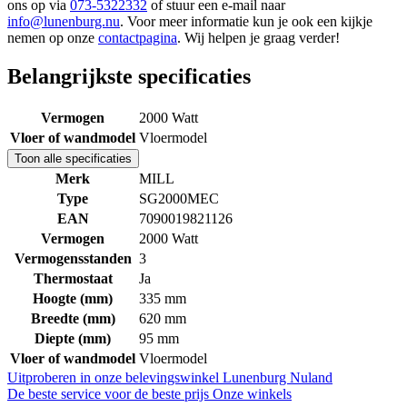
ons op via
073-5322332
of stuur een e-mail naar
info@lunenburg.nu
. Voor meer informatie kun je ook een kijkje
nemen op onze
contactpagina
. Wij helpen je graag verder!
Belangrijkste specificaties
Vermogen
2000 Watt
Vloer of wandmodel
Vloermodel
Toon alle specificaties
Merk
MILL
Type
SG2000MEC
EAN
7090019821126
Vermogen
2000 Watt
Vermogensstanden
3
Thermostaat
Ja
Hoogte (mm)
335 mm
Breedte (mm)
620 mm
Diepte (mm)
95 mm
Vloer of wandmodel
Vloermodel
Uitproberen in onze belevingswinkel
Lunenburg Nuland
De beste service voor de beste prijs
Onze winkels