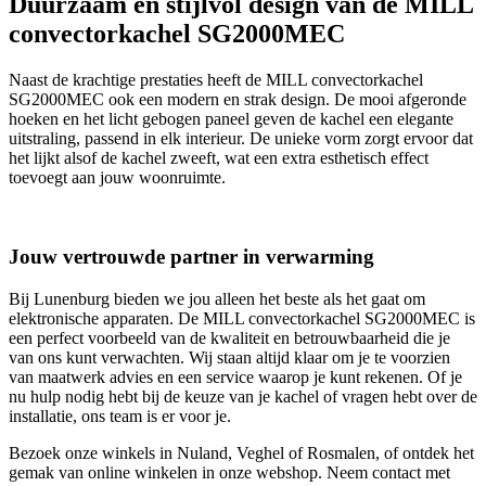
Duurzaam en stijlvol design van de MILL
convectorkachel SG2000MEC
Naast de krachtige prestaties heeft de MILL convectorkachel
SG2000MEC ook een modern en strak design. De mooi afgeronde
hoeken en het licht gebogen paneel geven de kachel een elegante
uitstraling, passend in elk interieur. De unieke vorm zorgt ervoor dat
het lijkt alsof de kachel zweeft, wat een extra esthetisch effect
toevoegt aan jouw woonruimte.
Jouw vertrouwde partner in verwarming
Bij Lunenburg bieden we jou alleen het beste als het gaat om
elektronische apparaten. De MILL convectorkachel SG2000MEC is
een perfect voorbeeld van de kwaliteit en betrouwbaarheid die je
van ons kunt verwachten. Wij staan altijd klaar om je te voorzien
van maatwerk advies en een service waarop je kunt rekenen. Of je
nu hulp nodig hebt bij de keuze van je kachel of vragen hebt over de
installatie, ons team is er voor je.
Bezoek onze winkels in Nuland, Veghel of Rosmalen, of ontdek het
gemak van online winkelen in onze webshop. Neem contact met