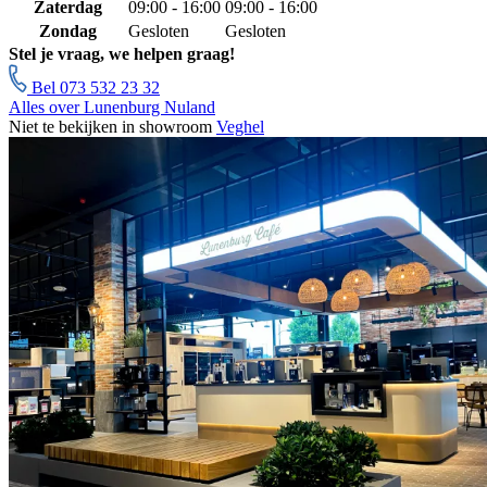
Zaterdag
09:00 - 16:00
09:00 - 16:00
Zondag
Gesloten
Gesloten
Stel je vraag, we helpen graag!
Bel 073 532 23 32
Alles over Lunenburg Nuland
Niet te bekijken in showroom
Veghel