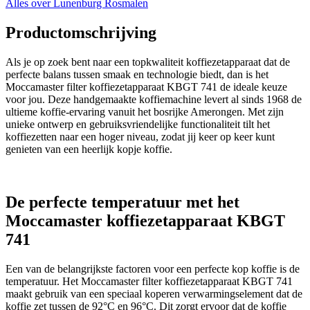
Alles over Lunenburg Rosmalen
Productomschrijving
Als je op zoek bent naar een topkwaliteit koffiezetapparaat dat de
perfecte balans tussen smaak en technologie biedt, dan is het
Moccamaster filter koffiezetapparaat KBGT 741 de ideale keuze
voor jou. Deze handgemaakte koffiemachine levert al sinds 1968 de
ultieme koffie-ervaring vanuit het bosrijke Amerongen. Met zijn
unieke ontwerp en gebruiksvriendelijke functionaliteit tilt het
koffiezetten naar een hoger niveau, zodat jij keer op keer kunt
genieten van een heerlijk kopje koffie.
De perfecte temperatuur met het
Moccamaster koffiezetapparaat KBGT
741
Een van de belangrijkste factoren voor een perfecte kop koffie is de
temperatuur. Het Moccamaster filter koffiezetapparaat KBGT 741
maakt gebruik van een speciaal koperen verwarmingselement dat de
koffie zet tussen de 92°C en 96°C. Dit zorgt ervoor dat de koffie