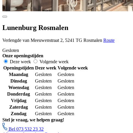
Lunenburg Rosmalen
Verlengde van Meeuwenstraat 2, 5241 TG Rosmalen
Route
Gesloten
Onze openingstijden
Deze week
Volgende week
Openingstijden
Deze week
Volgende week
Maandag
Gesloten
Gesloten
Dinsdag
Gesloten
Gesloten
Woensdag
Gesloten
Gesloten
Donderdag
Gesloten
Gesloten
Vrijdag
Gesloten
Gesloten
Zaterdag
Gesloten
Gesloten
Zondag
Gesloten
Gesloten
Stel je vraag, we helpen graag!
Bel 073 532 23 32