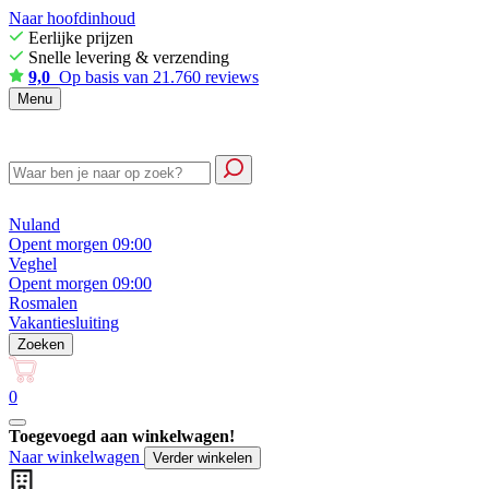
Naar hoofdinhoud
Eerlijke prijzen
Snelle levering & verzending
9,0
Op basis van 21.760 reviews
Menu
Nuland
Opent morgen 09:00
Veghel
Opent morgen 09:00
Rosmalen
Vakantiesluiting
Zoeken
0
Toegevoegd aan winkelwagen!
Naar winkelwagen
Verder winkelen