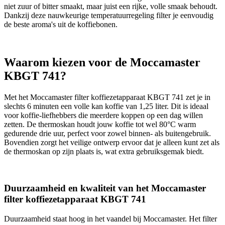
niet zuur of bitter smaakt, maar juist een rijke, volle smaak behoudt.
Dankzij deze nauwkeurige temperatuurregeling filter je eenvoudig
de beste aroma's uit de koffiebonen.
Waarom kiezen voor de Moccamaster
KBGT 741?
Met het Moccamaster filter koffiezetapparaat KBGT 741 zet je in
slechts 6 minuten een volle kan koffie van 1,25 liter. Dit is ideaal
voor koffie-liefhebbers die meerdere koppen op een dag willen
zetten. De thermoskan houdt jouw koffie tot wel 80°C warm
gedurende drie uur, perfect voor zowel binnen- als buitengebruik.
Bovendien zorgt het veilige ontwerp ervoor dat je alleen kunt zet als
de thermoskan op zijn plaats is, wat extra gebruiksgemak biedt.
Duurzaamheid en kwaliteit van het Moccamaster
filter koffiezetapparaat KBGT 741
Duurzaamheid staat hoog in het vaandel bij Moccamaster. Het filter