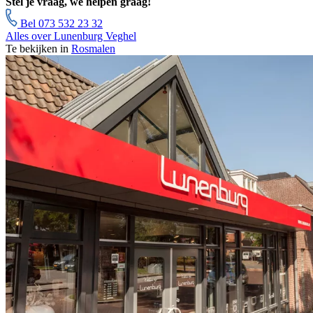
Stel je vraag, we helpen graag!
Bel 073 532 23 32
Alles over Lunenburg Veghel
Te bekijken in
Rosmalen