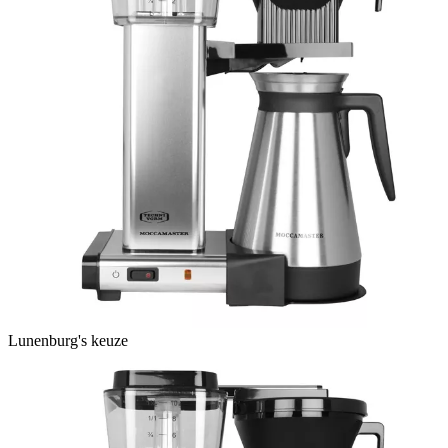
Lunenburg's keuze