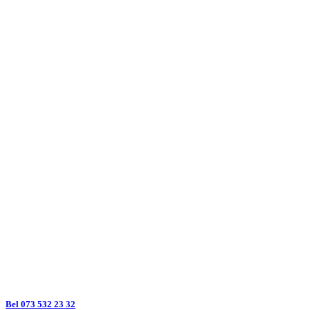
Bel 073 532 23 32