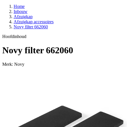
Home
Inbouw
Afzuigkap
Afzuigkap accessoires
Novy filter 662060
Hoofdinhoud
Novy filter 662060
Merk: Novy