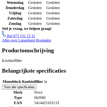
Woensdag
Gesloten
Gesloten
Donderdag
Gesloten
Gesloten
Vrijdag
Gesloten
Gesloten
Zaterdag
Gesloten
Gesloten
Zondag
Gesloten
Gesloten
Stel je vraag, we helpen graag!
Bel 073 532 23 32
Alles over Lunenburg Rosmalen
Productomschrijving
Koolstoffilter
Belangrijkste specificaties
Monoblock Koolstoffilter
Ja
Toon alle specificaties
Merk
Novy
Type
662060
EAN
5414425103133