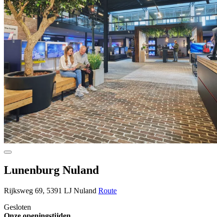
Lunenburg Nuland
Rijksweg 69, 5391 LJ Nuland
Route
Gesloten
Onze openingstijden