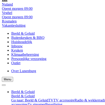
Nuland
Opent morgen 09:00
Veghel
Opent morgen 09:00
Rosmalen
Vakantiesluiting
Beeld & Geluid
Buitenkeuken & BBQ
Huishoudelijk
Inbouw
Keuken
Klimaatbeheersing
Persoonlijke verzorging
Outlet
Over Lunenburg
Menu
Beeld & Geluid
Beeld & Geluid
Ga naar: Beeld & Geluid
TV
TV accessoire
Radio & wekkerradi
accessoires
Tv streamer
Beveiliging