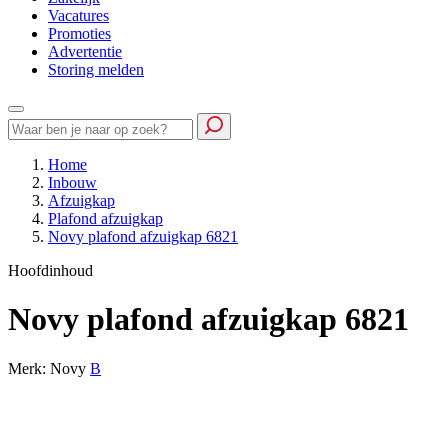
Vacatures
Promoties
Advertentie
Storing melden
Home
Inbouw
Afzuigkap
Plafond afzuigkap
Novy plafond afzuigkap 6821
Hoofdinhoud
Novy plafond afzuigkap 6821
Merk: Novy
B