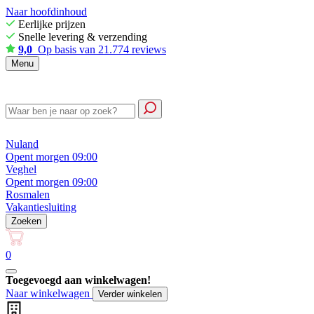
Naar hoofdinhoud
Eerlijke prijzen
Snelle levering & verzending
9,0
Op basis van 21.774 reviews
Menu
Nuland
Opent morgen 09:00
Veghel
Opent morgen 09:00
Rosmalen
Vakantiesluiting
Zoeken
0
Toegevoegd aan winkelwagen!
Naar winkelwagen
Verder winkelen