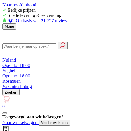
Naar hoofdinhoud
Eerlijke prijzen
Snelle levering & verzending
9,0
Op basis van 21.757 reviews
Menu
Nuland
Open tot 18:00
Veghel
Open tot 18:00
Rosmalen
Vakantiesluiting
Zoeken
0
Toegevoegd aan winkelwagen!
Naar winkelwagen
Verder winkelen