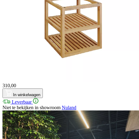
310,00
In winkelwagen
Leverbaar
Niet te bekijken in showroom
Nuland