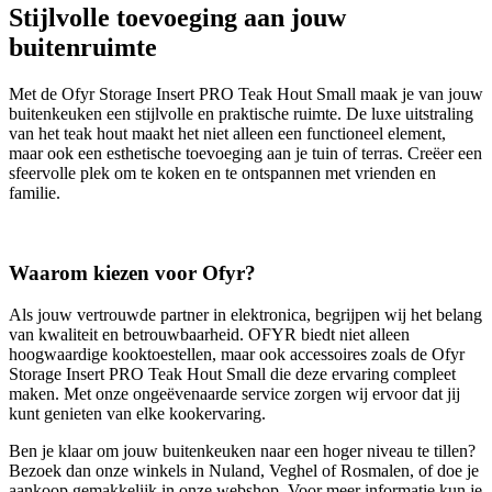
Stijlvolle toevoeging aan jouw
buitenruimte
Met de Ofyr Storage Insert PRO Teak Hout Small maak je van jouw
buitenkeuken een stijlvolle en praktische ruimte. De luxe uitstraling
van het teak hout maakt het niet alleen een functioneel element,
maar ook een esthetische toevoeging aan je tuin of terras. Creëer een
sfeervolle plek om te koken en te ontspannen met vrienden en
familie.
Waarom kiezen voor Ofyr?
Als jouw vertrouwde partner in elektronica, begrijpen wij het belang
van kwaliteit en betrouwbaarheid. OFYR biedt niet alleen
hoogwaardige kooktoestellen, maar ook accessoires zoals de Ofyr
Storage Insert PRO Teak Hout Small die deze ervaring compleet
maken. Met onze ongeëvenaarde service zorgen wij ervoor dat jij
kunt genieten van elke kookervaring.
Ben je klaar om jouw buitenkeuken naar een hoger niveau te tillen?
Bezoek dan onze winkels in Nuland, Veghel of Rosmalen, of doe je
aankoop gemakkelijk in onze webshop. Voor meer informatie kun je