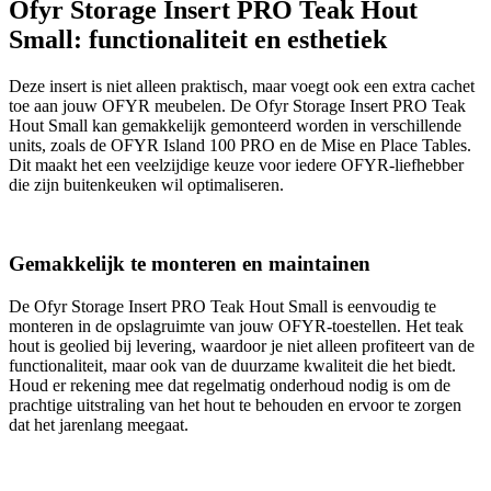
Ofyr Storage Insert PRO Teak Hout
Small: functionaliteit en esthetiek
Deze insert is niet alleen praktisch, maar voegt ook een extra cachet
toe aan jouw OFYR meubelen. De Ofyr Storage Insert PRO Teak
Hout Small kan gemakkelijk gemonteerd worden in verschillende
units, zoals de OFYR Island 100 PRO en de Mise en Place Tables.
Dit maakt het een veelzijdige keuze voor iedere OFYR-liefhebber
die zijn buitenkeuken wil optimaliseren.
Gemakkelijk te monteren en maintainen
De Ofyr Storage Insert PRO Teak Hout Small is eenvoudig te
monteren in de opslagruimte van jouw OFYR-toestellen. Het teak
hout is geolied bij levering, waardoor je niet alleen profiteert van de
functionaliteit, maar ook van de duurzame kwaliteit die het biedt.
Houd er rekening mee dat regelmatig onderhoud nodig is om de
prachtige uitstraling van het hout te behouden en ervoor te zorgen
dat het jarenlang meegaat.