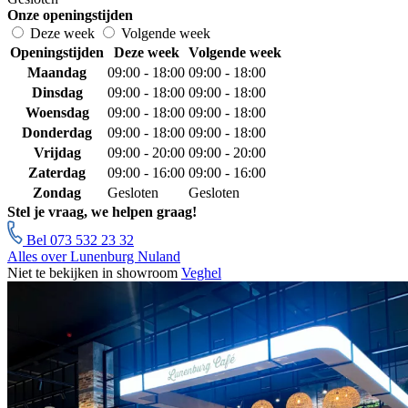
Onze openingstijden
Deze week
Volgende week
Openingstijden
Deze week
Volgende week
Maandag
09:00 - 18:00
09:00 - 18:00
Dinsdag
09:00 - 18:00
09:00 - 18:00
Woensdag
09:00 - 18:00
09:00 - 18:00
Donderdag
09:00 - 18:00
09:00 - 18:00
Vrijdag
09:00 - 20:00
09:00 - 20:00
Zaterdag
09:00 - 16:00
09:00 - 16:00
Zondag
Gesloten
Gesloten
Stel je vraag, we helpen graag!
Bel 073 532 23 32
Alles over Lunenburg Nuland
Niet te bekijken in showroom
Veghel