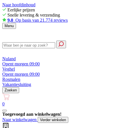
Naar hoofdinhoud
Eerlijke prijzen
Snelle levering & verzending
9,0
Op basis van 21.774 reviews
Menu
Nuland
Opent morgen 09:00
Veghel
Opent morgen 09:00
Rosmalen
Vakantiesluiting
Zoeken
0
Toegevoegd aan winkelwagen!
Naar winkelwagen
Verder winkelen