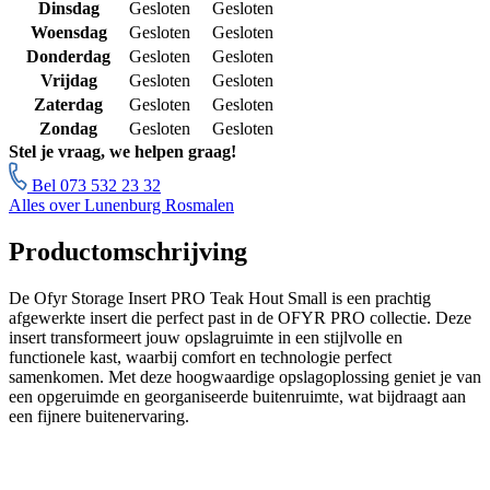
Dinsdag
Gesloten
Gesloten
Woensdag
Gesloten
Gesloten
Donderdag
Gesloten
Gesloten
Vrijdag
Gesloten
Gesloten
Zaterdag
Gesloten
Gesloten
Zondag
Gesloten
Gesloten
Stel je vraag, we helpen graag!
Bel 073 532 23 32
Alles over Lunenburg Rosmalen
Productomschrijving
De Ofyr Storage Insert PRO Teak Hout Small is een prachtig
afgewerkte insert die perfect past in de OFYR PRO collectie. Deze
insert transformeert jouw opslagruimte in een stijlvolle en
functionele kast, waarbij comfort en technologie perfect
samenkomen. Met deze hoogwaardige opslagoplossing geniet je van
een opgeruimde en georganiseerde buitenruimte, wat bijdraagt aan
een fijnere buitenervaring.