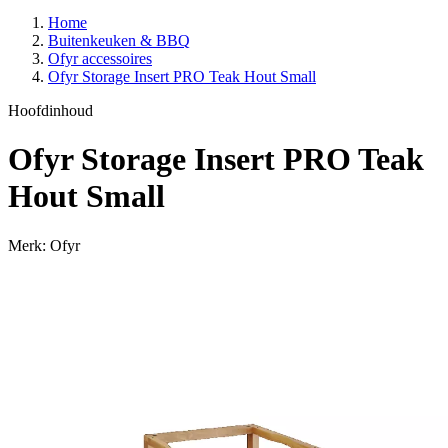
Home
Buitenkeuken & BBQ
Ofyr accessoires
Ofyr Storage Insert PRO Teak Hout Small
Hoofdinhoud
Ofyr Storage Insert PRO Teak
Hout Small
Merk: Ofyr