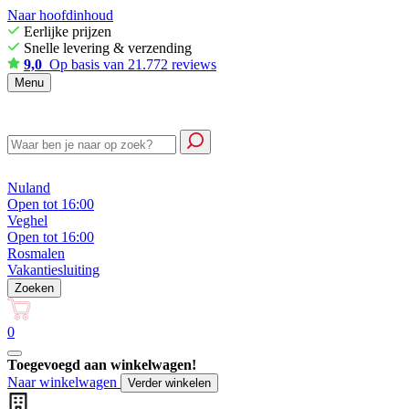
Naar hoofdinhoud
Eerlijke prijzen
Snelle levering & verzending
9,0
Op basis van 21.772 reviews
Menu
Nuland
Open tot 16:00
Veghel
Open tot 16:00
Rosmalen
Vakantiesluiting
Zoeken
0
Toegevoegd aan winkelwagen!
Naar winkelwagen
Verder winkelen