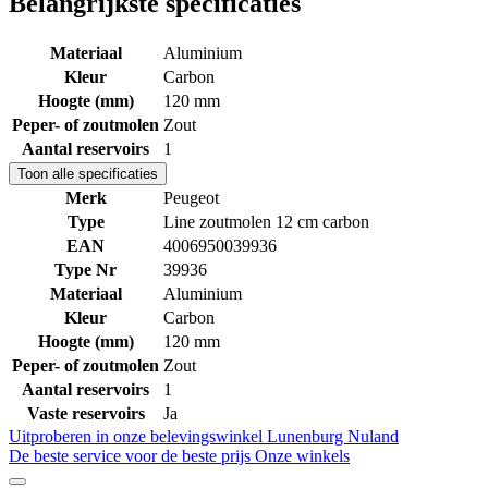
Belangrijkste specificaties
Materiaal
Aluminium
Kleur
Carbon
Hoogte (mm)
120 mm
Peper- of zoutmolen
Zout
Aantal reservoirs
1
Toon alle specificaties
Merk
Peugeot
Type
Line zoutmolen 12 cm carbon
EAN
4006950039936
Type Nr
39936
Materiaal
Aluminium
Kleur
Carbon
Hoogte (mm)
120 mm
Peper- of zoutmolen
Zout
Aantal reservoirs
1
Vaste reservoirs
Ja
Uitproberen in onze belevingswinkel
Lunenburg Nuland
De beste service voor de beste prijs
Onze winkels