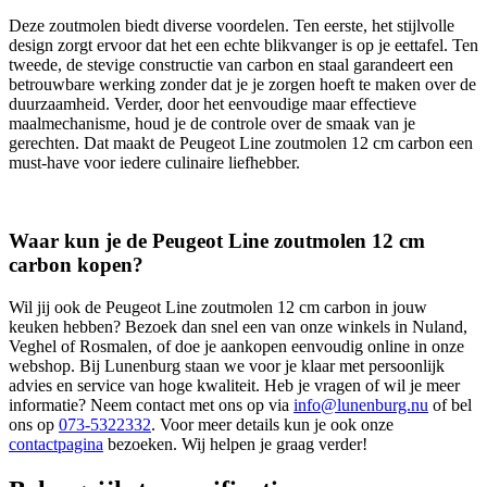
Deze zoutmolen biedt diverse voordelen. Ten eerste, het stijlvolle
design zorgt ervoor dat het een echte blikvanger is op je eettafel. Ten
tweede, de stevige constructie van carbon en staal garandeert een
betrouwbare werking zonder dat je je zorgen hoeft te maken over de
duurzaamheid. Verder, door het eenvoudige maar effectieve
maalmechanisme, houd je de controle over de smaak van je
gerechten. Dat maakt de Peugeot Line zoutmolen 12 cm carbon een
must-have voor iedere culinaire liefhebber.
Waar kun je de Peugeot Line zoutmolen 12 cm
carbon kopen?
Wil jij ook de Peugeot Line zoutmolen 12 cm carbon in jouw
keuken hebben? Bezoek dan snel een van onze winkels in Nuland,
Veghel of Rosmalen, of doe je aankopen eenvoudig online in onze
webshop. Bij Lunenburg staan we voor je klaar met persoonlijk
advies en service van hoge kwaliteit. Heb je vragen of wil je meer
informatie? Neem contact met ons op via
info@lunenburg.nu
of bel
ons op
073-5322332
. Voor meer details kun je ook onze
contactpagina
bezoeken. Wij helpen je graag verder!