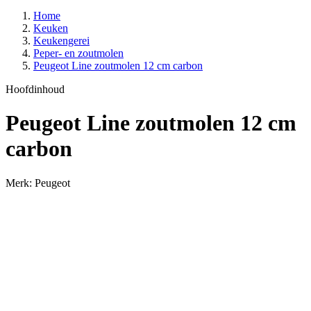
Home
Keuken
Keukengerei
Peper- en zoutmolen
Peugeot Line zoutmolen 12 cm carbon
Hoofdinhoud
Peugeot Line zoutmolen 12 cm
carbon
Merk: Peugeot