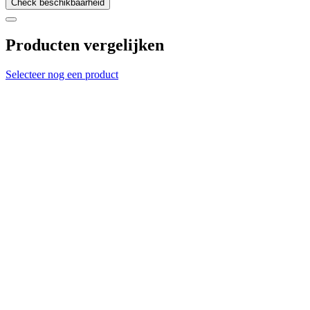
Check beschikbaarheid
Producten vergelijken
Selecteer nog een product