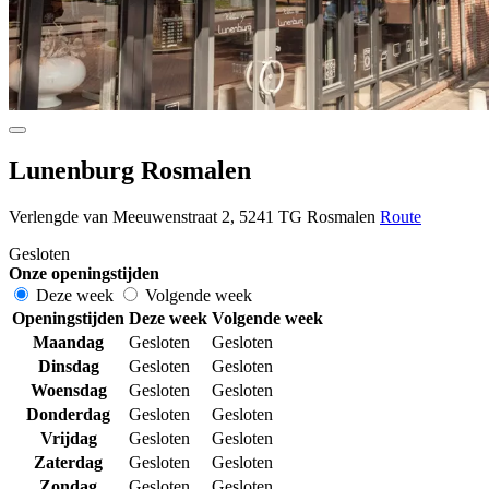
Lunenburg Rosmalen
Verlengde van Meeuwenstraat 2, 5241 TG Rosmalen
Route
Gesloten
Onze openingstijden
Deze week
Volgende week
Openingstijden
Deze week
Volgende week
Maandag
Gesloten
Gesloten
Dinsdag
Gesloten
Gesloten
Woensdag
Gesloten
Gesloten
Donderdag
Gesloten
Gesloten
Vrijdag
Gesloten
Gesloten
Zaterdag
Gesloten
Gesloten
Zondag
Gesloten
Gesloten