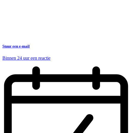
Stuur een e-mail
Binnen 24 uur een reactie