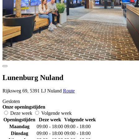
Lunenburg Nuland
Rijksweg 69, 5391 LJ Nuland
Route
Gesloten
Onze openingstijden
Deze week
Volgende week
Openingstijden
Deze week
Volgende week
Maandag
09:00 - 18:00
09:00 - 18:00
Dinsdag
09:00 - 18:00
09:00 - 18:00