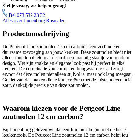
Stel je vraag, we helpen graag!
Bel 073 532 23 32
Alles over Lunenburg Rosmalen
Productomschrijving
De Peugeot Line zoutmolen 12 cm carbon is een verfijnde en
duurzame toevoeging aan jouw keuken. Deze zoutmolen biedt niet
alleen functionaliteit, maar is ook een prachtig staaltje van modern
design. Met zijn strakke en elegante look past hij perfect in elke
keuken. De combinatie van carbon en hoogwaardig staal zorgt
ervoor dat deze molen niet alleen stijlvol is, maar ook lang meegaat.
Geniet van de smaken die je kunt creëren met de juiste hoeveelheid
zout, dankzij de precisie van deze zoutmolen.
Waarom kiezen voor de Peugeot Line
zoutmolen 12 cm carbon?
Bij Lunenburg geloven we dat een fijn thuis begint met de beste
keukentools. De Peugeot Line zoutmolen 12 cm carbon helpt jou