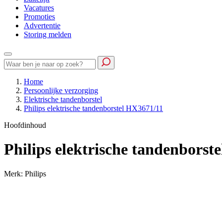
Vacatures
Promoties
Advertentie
Storing melden
Home
Persoonlijke verzorging
Elektrische tandenborstel
Philips elektrische tandenborstel HX3671/11
Hoofdinhoud
Philips elektrische tandenborst
Merk: Philips