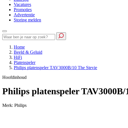
Vacatures
Promoties
Advertentie
Storing melden
Home
Beeld & Geluid
HiFi
Platenspeler
Philips platenspeler TAV3000B/10 The Stevie
Hoofdinhoud
Philips platenspeler TAV3000B/
Merk: Philips