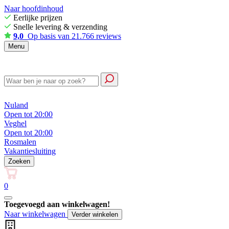
Naar hoofdinhoud
Eerlijke prijzen
Snelle levering & verzending
9,0
Op basis van 21.766 reviews
Menu
Nuland
Open tot 20:00
Veghel
Open tot 20:00
Rosmalen
Vakantiesluiting
Zoeken
0
Toegevoegd aan winkelwagen!
Naar winkelwagen
Verder winkelen