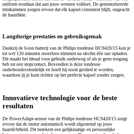
uniform resultaat dat aan jouw wensen voldoet. De gemotoriseerde
trimkammen zorgen ervoor dat elk kapsel consistent blijft, ongeacht
de haardikte.
Langdurige prestaties en gebruiksgemak
Dankzij de li-ion batterij van de Philips tondeuse HC9420/15 kun je
tot wel 120 minuten snoerloos trimmen na slechts één uur opladen.
Dit maakt het ideaal voor gebruik onderweg of als je geen toegang
heb tot een stopcontact. Bovendien is deze tondeuse
onderhoudsvriendelijk en hoeft hij nooit geolied te worden,
waardoor jij je kunt richten op het perfecte kapsel zonder zorgen.
Innovatieve technologie voor de beste
resultaten
De PowerAdapt-sensor van de Philips tondeuse HC9420/15 zorgt
ervoor dat de motor automatisch wordt afgestemd op jouw
haardichtheid. Dit betekent een gelijkmatige en persoonlijke