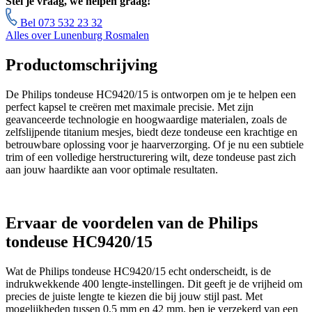
Stel je vraag, we helpen graag!
Bel 073 532 23 32
Alles over Lunenburg Rosmalen
Productomschrijving
De Philips tondeuse HC9420/15 is ontworpen om je te helpen een
perfect kapsel te creëren met maximale precisie. Met zijn
geavanceerde technologie en hoogwaardige materialen, zoals de
zelfslijpende titanium mesjes, biedt deze tondeuse een krachtige en
betrouwbare oplossing voor je haarverzorging. Of je nu een subtiele
trim of een volledige herstructurering wilt, deze tondeuse past zich
aan jouw haardikte aan voor optimale resultaten.
Ervaar de voordelen van de Philips
tondeuse HC9420/15
Wat de Philips tondeuse HC9420/15 echt onderscheidt, is de
indrukwekkende 400 lengte-instellingen. Dit geeft je de vrijheid om
precies de juiste lengte te kiezen die bij jouw stijl past. Met
mogelijkheden tussen 0,5 mm en 42 mm, ben je verzekerd van een