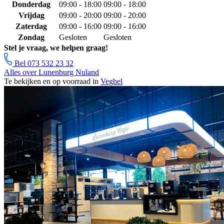
Donderdag
09:00 - 18:00
09:00 - 18:00
Vrijdag
09:00 - 20:00
09:00 - 20:00
Zaterdag
09:00 - 16:00
09:00 - 16:00
Zondag
Gesloten
Gesloten
Stel je vraag, we helpen graag!
Bel 073 532 23 32
Alles over Lunenburg Nuland
Te bekijken en op voorraad in
Veghel