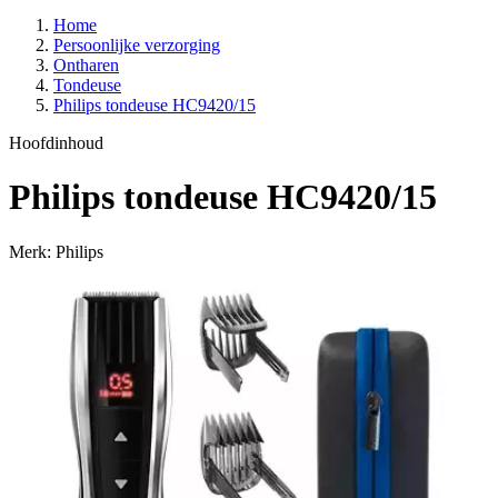
Home
Persoonlijke verzorging
Ontharen
Tondeuse
Philips tondeuse HC9420/15
Hoofdinhoud
Philips tondeuse HC9420/15
Merk: Philips