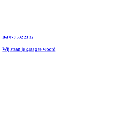
Bel 073 532 23 32
Wij staan je graag te woord