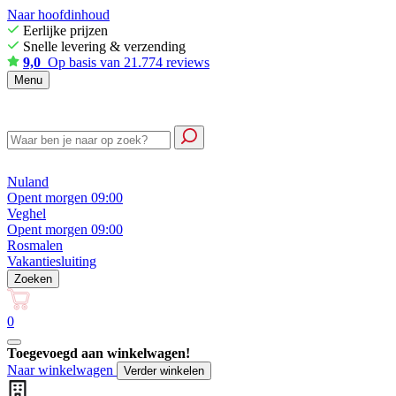
Naar hoofdinhoud
Eerlijke prijzen
Snelle levering & verzending
9,0
Op basis van 21.774 reviews
Menu
Nuland
Opent morgen 09:00
Veghel
Opent morgen 09:00
Rosmalen
Vakantiesluiting
Zoeken
0
Toegevoegd aan winkelwagen!
Naar winkelwagen
Verder winkelen