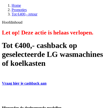
Home
Promoties
Tot €400,- retour
Hoofdinhoud
Let op! Deze actie is helaas verlopen.
Tot €400,- cashback op
geselecteerde LG wasmachines
of koelkasten
Vraag hier je cashback aan
Hieronder de deelnemende modellen.