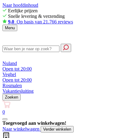
Naar hoofdinhoud
Eerlijke prijzen
Snelle levering & verzending
9,0
Op basis van 21.766 reviews
Menu
Nuland
Open tot 20:00
Veghel
Open tot 20:00
Rosmalen
Vakantiesluiting
Zoeken
0
Toegevoegd aan winkelwagen!
Naar winkelwagen
Verder winkelen