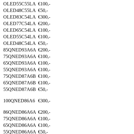
OLED55C55LA
€100,-
OLED48C55LA
€50,-
OLED83C54LA
€300,-
OLED77C54LA
€200,-
OLED65C54LA
€100,-
OLED55C54LA
€100,-
OLED48C54LA
€50,-
85QNED93A6A
€200,-
75QNED93A6A
€100,-
65QNED93A6A
€100,-
55QNED93A6A
€100,-
75QNED87A6B
€100,-
65QNED87A6B
€100,-
55QNED87A6B
€50,-
100QNED86A6
€300,-
86QNED86A6A
€200,-
75QNED86A6A
€100,-
65QNED86A6A
€100,-
55QNED86A6A
€50,-