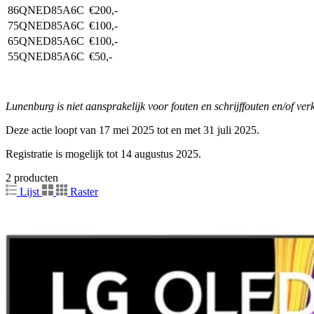
86QNED85A6C
€200,-
75QNED85A6C
€100,-
65QNED85A6C
€100,-
55QNED85A6C
€50,-
Lunenburg is niet aansprakelijk voor fouten en schrijffouten en/of ve
Deze actie loopt van 17 mei 2025 tot en met 31 juli 2025.
Registratie is mogelijk tot 14 augustus 2025.
2 producten
Lijst
Raster