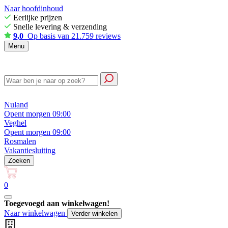
Naar hoofdinhoud
Eerlijke prijzen
Snelle levering & verzending
9,0
Op basis van 21.759 reviews
Menu
Nuland
Opent morgen 09:00
Veghel
Opent morgen 09:00
Rosmalen
Vakantiesluiting
Zoeken
0
Toegevoegd aan winkelwagen!
Naar winkelwagen
Verder winkelen