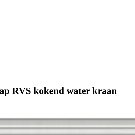
tap RVS kokend water kraan