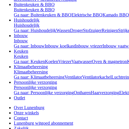
Buitenkeuken & BBQ
Buitenkeuken & BBQ
Ga naar: Buitenkeuken & BBQ
Elektrische BBQ
Kamado BBQ
Huishoudelijk
Huishoudelijk
Ga naar: Huishoudelijk
Wassen
Droger
Stofzuiger
Reinigen
Strijk
Inbouw
Inbouw
Ga naar: Inbouw
Inbouw koelkast
Inbouw vriezer
Inbouw vaatw
Keuken
Keuken
Ga naar: Keuken
Koelen
Vriezer
Vaatwasser
Oven & magnetron
Klimaatbeheersing
Klimaatbeheersing
Ga naar: Klimaatbeheersing
Ventilator
Ventilatorkachel
Luchtrein
Persoonlijke verzorging
Persoonlijke verzorging
Ga naar: Persoonlijke verzorging
Ontharen
Haarverzorging
Elekt
Outlet
Over Lunenburg
Onze winkels
Contact
Lunenburg witgoed abonnement
Zakelijk