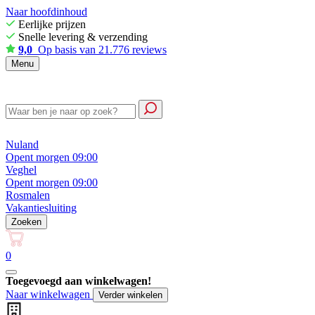
Naar hoofdinhoud
Eerlijke prijzen
Snelle levering & verzending
9,0
Op basis van 21.776 reviews
Menu
Nuland
Opent morgen 09:00
Veghel
Opent morgen 09:00
Rosmalen
Vakantiesluiting
Zoeken
0
Toegevoegd aan winkelwagen!
Naar winkelwagen
Verder winkelen