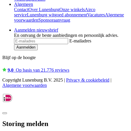
Algemeen
Contact
Over Lunenburg
Onze winkels
Airco
service
Lunenburg witgoed abonnement
Vacatures
Algemene
voorwaarden
Sponsoraanvraag
Aanmelden nieuwsbrief
En ontvang de beste aanbiedingen en persoonlijk advies.
E-mailadres
Aanmelden
Blijf op de hoogte
9,0
Op basis van 21.776 reviews
Copyright Lunenburg B.V. 2025 |
Privacy & cookiebeleid
|
Algemene voorwaarden
Storing melden