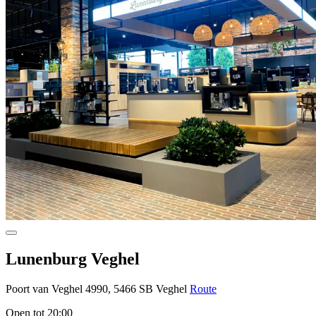
Lunenburg Veghel
Poort van Veghel 4990, 5466 SB Veghel
Route
Open tot 20:00