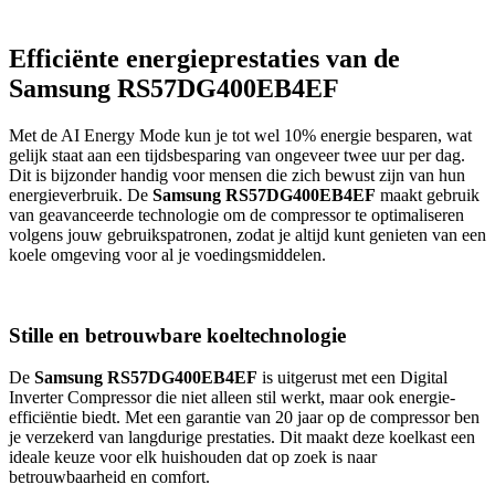
Efficiënte energieprestaties van de
Samsung RS57DG400EB4EF
Met de AI Energy Mode kun je tot wel 10% energie besparen, wat
gelijk staat aan een tijdsbesparing van ongeveer twee uur per dag.
Dit is bijzonder handig voor mensen die zich bewust zijn van hun
energieverbruik. De
Samsung RS57DG400EB4EF
maakt gebruik
van geavanceerde technologie om de compressor te optimaliseren
volgens jouw gebruikspatronen, zodat je altijd kunt genieten van een
koele omgeving voor al je voedingsmiddelen.
Stille en betrouwbare koeltechnologie
De
Samsung RS57DG400EB4EF
is uitgerust met een Digital
Inverter Compressor die niet alleen stil werkt, maar ook energie-
efficiëntie biedt. Met een garantie van 20 jaar op de compressor ben
je verzekerd van langdurige prestaties. Dit maakt deze koelkast een
ideale keuze voor elk huishouden dat op zoek is naar
betrouwbaarheid en comfort.