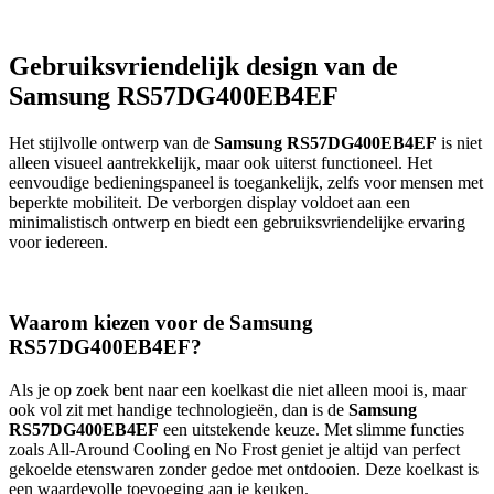
Gebruiksvriendelijk design van de
Samsung RS57DG400EB4EF
Het stijlvolle ontwerp van de
Samsung RS57DG400EB4EF
is niet
alleen visueel aantrekkelijk, maar ook uiterst functioneel. Het
eenvoudige bedieningspaneel is toegankelijk, zelfs voor mensen met
beperkte mobiliteit. De verborgen display voldoet aan een
minimalistisch ontwerp en biedt een gebruiksvriendelijke ervaring
voor iedereen.
Waarom kiezen voor de Samsung
RS57DG400EB4EF?
Als je op zoek bent naar een koelkast die niet alleen mooi is, maar
ook vol zit met handige technologieën, dan is de
Samsung
RS57DG400EB4EF
een uitstekende keuze. Met slimme functies
zoals All-Around Cooling en No Frost geniet je altijd van perfect
gekoelde etenswaren zonder gedoe met ontdooien. Deze koelkast is
een waardevolle toevoeging aan je keuken.