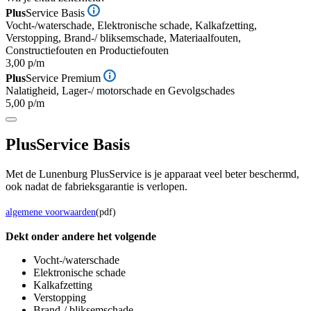
Plus
Service Basis
Vocht-/waterschade, Elektronische schade, Kalkafzetting,
Verstopping, Brand-/ bliksemschade, Materiaalfouten,
Constructiefouten en Productiefouten
3,00 p/m
Plus
Service Premium
Nalatigheid, Lager-/ motorschade en Gevolgschades
5,00 p/m
Plus
Service Basis
Met de Lunenburg PlusService is je apparaat veel beter beschermd,
ook nadat de fabrieksgarantie is verlopen.
algemene voorwaarden
(pdf)
Dekt onder andere het volgende
Vocht-/waterschade
Elektronische schade
Kalkafzetting
Verstopping
Brand-/ bliksemschade