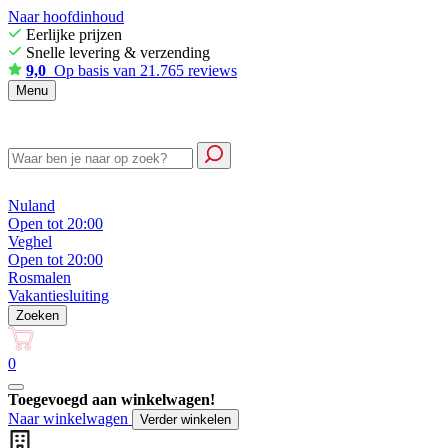
Naar hoofdinhoud
Eerlijke prijzen
Snelle levering & verzending
9,0
Op basis van 21.765 reviews
Menu
Nuland
Open tot 20:00
Veghel
Open tot 20:00
Rosmalen
Vakantiesluiting
Zoeken
0
Toegevoegd aan winkelwagen!
Naar winkelwagen
Verder winkelen