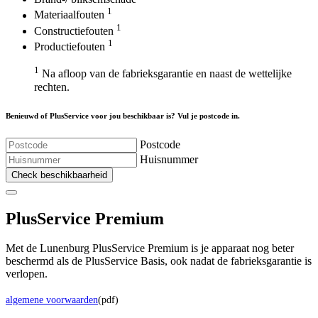
1
Materiaalfouten
1
Constructiefouten
1
Productiefouten
1
Na afloop van de fabrieksgarantie en naast de wettelijke
rechten.
Benieuwd of PlusService voor jou beschikbaar is? Vul je postcode in.
Postcode
Huisnummer
Check beschikbaarheid
Plus
Service Premium
Met de Lunenburg PlusService Premium is je apparaat nog beter
beschermd als de PlusService Basis, ook nadat de fabrieksgarantie is
verlopen.
algemene voorwaarden
(pdf)