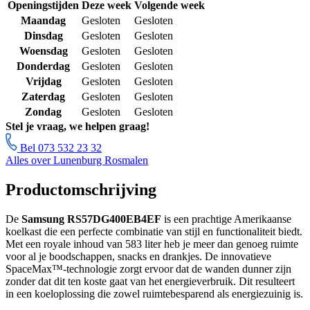
Openingstijden
Deze week
Volgende week
Maandag
Gesloten
Gesloten
Dinsdag
Gesloten
Gesloten
Woensdag
Gesloten
Gesloten
Donderdag
Gesloten
Gesloten
Vrijdag
Gesloten
Gesloten
Zaterdag
Gesloten
Gesloten
Zondag
Gesloten
Gesloten
Stel je vraag, we helpen graag!
Bel 073 532 23 32
Alles over Lunenburg Rosmalen
Productomschrijving
De
Samsung RS57DG400EB4EF
is een prachtige Amerikaanse
koelkast die een perfecte combinatie van stijl en functionaliteit biedt.
Met een royale inhoud van 583 liter heb je meer dan genoeg ruimte
voor al je boodschappen, snacks en drankjes. De innovatieve
SpaceMax™-technologie zorgt ervoor dat de wanden dunner zijn
zonder dat dit ten koste gaat van het energieverbruik. Dit resulteert
in een koeloplossing die zowel ruimtebesparend als energiezuinig is.