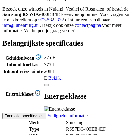
Bezoek onze winkels in Nuland, Veghel of Rosmalen, of bestel de
Samsung RS57DG400EB4EF
eenvoudig online. Voor vragen kun
je ons bereiken op
073-5322332
of stuur een e-mail naar
info@lunenburg.nu
. Bekijk ook onze
contactpagina
voor meer
informatie. Wij helpen je graag verder!
Belangrijkste specificaties
37 dB
Geluidsniveau
Inhoud koelkast
375 L
Inhoud vriesruimte
208 L
E
Bekijk
Energieklasse
Energieklasse
Veiligheidsinformatie
Toon alle specificaties
Merk
Samsung
Type
RS57DG400EB4EF