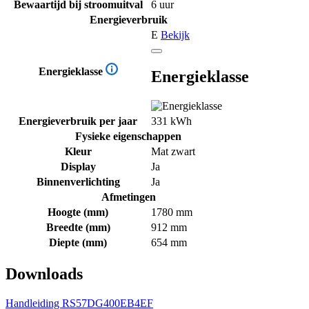
Bewaartijd bij stroomuitval
6 uur
Energieverbruik
E
Bekijk
Energieklasse
Energieklasse
Energieverbruik per jaar
331 kWh
Fysieke eigenschappen
Kleur
Mat zwart
Display
Ja
Binnenverlichting
Ja
Afmetingen
Hoogte (mm)
1780 mm
Breedte (mm)
912 mm
Diepte (mm)
654 mm
Downloads
Handleiding RS57DG400EB4EF