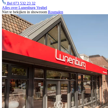
Bel 073 532 23 32
Alles over Lunenburg Veghel
Niet te bekijken in showroom
Rosmalen