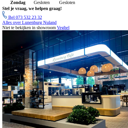
Zondag
Gesloten
Gesloten
Stel je vraag, we helpen graag!
Bel 073 532 23 32
Alles over Lunenburg Nuland
Niet te bekijken in showroom
Veghel