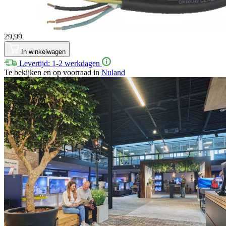
29,99
In winkelwagen
Levertijd: 1-2 werkdagen
Te bekijken en op voorraad in
Nuland