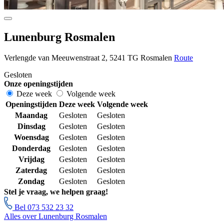
Lunenburg Rosmalen
Verlengde van Meeuwenstraat 2, 5241 TG Rosmalen
Route
Gesloten
Onze openingstijden
Deze week
Volgende week
Openingstijden
Deze week
Volgende week
Maandag
Gesloten
Gesloten
Dinsdag
Gesloten
Gesloten
Woensdag
Gesloten
Gesloten
Donderdag
Gesloten
Gesloten
Vrijdag
Gesloten
Gesloten
Zaterdag
Gesloten
Gesloten
Zondag
Gesloten
Gesloten
Stel je vraag, we helpen graag!
Bel 073 532 23 32
Alles over Lunenburg Rosmalen