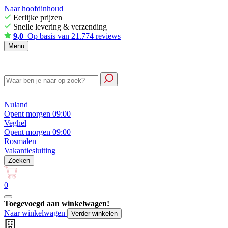
Naar hoofdinhoud
Eerlijke prijzen
Snelle levering & verzending
9,0
Op basis van 21.774 reviews
Menu
Nuland
Opent morgen 09:00
Veghel
Opent morgen 09:00
Rosmalen
Vakantiesluiting
Zoeken
0
Toegevoegd aan winkelwagen!
Naar winkelwagen
Verder winkelen