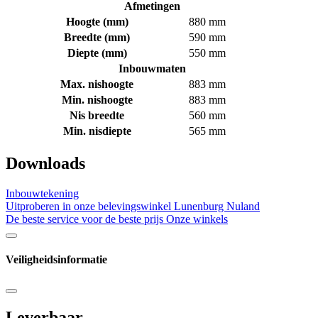
Afmetingen
Hoogte (mm)
880 mm
Breedte (mm)
590 mm
Diepte (mm)
550 mm
Inbouwmaten
Max. nishoogte
883 mm
Min. nishoogte
883 mm
Nis breedte
560 mm
Min. nisdiepte
565 mm
Downloads
Inbouwtekening
Uitproberen in onze belevingswinkel
Lunenburg Nuland
De beste service voor de beste prijs
Onze winkels
Veiligheidsinformatie
Leverbaar