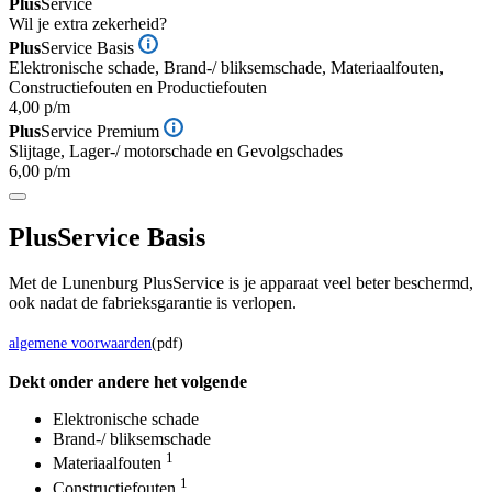
Plus
Service
Wil je extra zekerheid?
Plus
Service Basis
Elektronische schade, Brand-/ bliksemschade, Materiaalfouten,
Constructiefouten en Productiefouten
4,00 p/m
Plus
Service Premium
Slijtage, Lager-/ motorschade en Gevolgschades
6,00 p/m
Plus
Service Basis
Met de Lunenburg PlusService is je apparaat veel beter beschermd,
ook nadat de fabrieksgarantie is verlopen.
algemene voorwaarden
(pdf)
Dekt onder andere het volgende
Elektronische schade
Brand-/ bliksemschade
1
Materiaalfouten
1
Constructiefouten