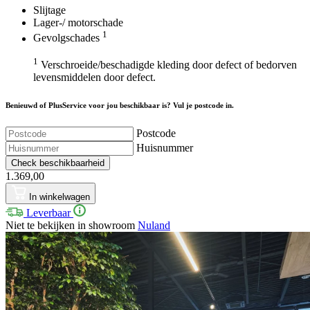
Slijtage
Lager-/ motorschade
1
Gevolgschades
1
Verschroeide/beschadigde kleding door defect of bedorven
levensmiddelen door defect.
Benieuwd of PlusService voor jou beschikbaar is? Vul je postcode in.
Postcode
Huisnummer
Check beschikbaarheid
1.369,00
In winkelwagen
Leverbaar
Niet te bekijken in showroom
Nuland