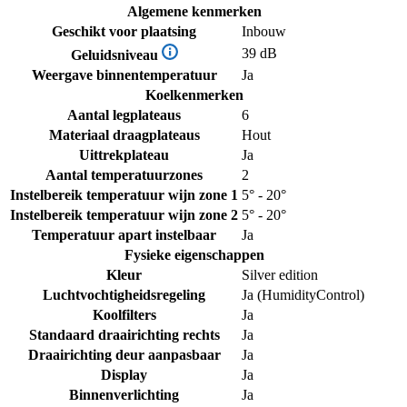
Algemene kenmerken
Geschikt voor plaatsing
Inbouw
39 dB
Geluidsniveau
Weergave binnentemperatuur
Ja
Koelkenmerken
Aantal legplateaus
6
Materiaal draagplateaus
Hout
Uittrekplateau
Ja
Aantal temperatuurzones
2
Instelbereik temperatuur wijn zone 1
5° - 20°
Instelbereik temperatuur wijn zone 2
5° - 20°
Temperatuur apart instelbaar
Ja
Fysieke eigenschappen
Kleur
Silver edition
Luchtvochtigheidsregeling
Ja (HumidityControl)
Koolfilters
Ja
Standaard draairichting rechts
Ja
Draairichting deur aanpasbaar
Ja
Display
Ja
Binnenverlichting
Ja