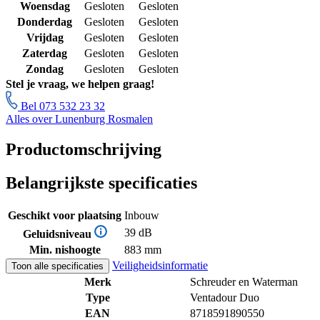
Woensdag
Gesloten
Gesloten
Donderdag
Gesloten
Gesloten
Vrijdag
Gesloten
Gesloten
Zaterdag
Gesloten
Gesloten
Zondag
Gesloten
Gesloten
Stel je vraag, we helpen graag!
Bel 073 532 23 32
Alles over Lunenburg Rosmalen
Productomschrijving
Belangrijkste specificaties
Geschikt voor plaatsing
Inbouw
39 dB
Geluidsniveau
Min. nishoogte
883 mm
Veiligheidsinformatie
Toon alle specificaties
Merk
Schreuder en Waterman
Type
Ventadour Duo
EAN
8718591890550