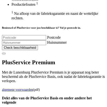
1
Productiefouten
1
Na afloop van de fabrieksgarantie en naast de wettelijke
rechten.
Benieuwd of PlusService voor jou beschikbaar is? Vul je postcode in.
Postcode
Huisnummer
Check beschikbaarheid
Plus
Service Premium
Met de Lunenburg PlusService Premium is je apparaat nog beter
beschermd als de PlusService Basis, ook nadat de fabrieksgarantie is
verlopen.
algemene voorwaarden
(pdf)
Dekt alles van de Plus
Service
Basis en onder andere het
volgende