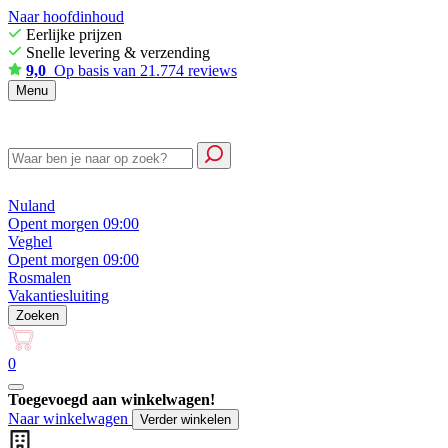
Naar hoofdinhoud
Eerlijke prijzen
Snelle levering & verzending
9,0
Op basis van 21.774 reviews
Menu
Nuland
Opent morgen 09:00
Veghel
Opent morgen 09:00
Rosmalen
Vakantiesluiting
Zoeken
0
Toegevoegd aan winkelwagen!
Naar winkelwagen
Verder winkelen