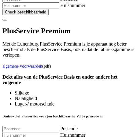
Huisnummer
Check beschikbaarheid
Plus
Service Premium
Met de Lunenburg PlusService Premium is je apparaat nog beter
beschermd als de PlusService Basis, ook nadat de fabrieksgarantie is
verlopen.
algemene voorwaarden
(pdf)
Dekt alles van de Plus
Service
Basis en onder andere het
volgende
Slijtage
Nalatigheid
Lager-/ motorschade
Benieuwd of PlusService voor jou beschikbaar is? Vul je postcode in.
Postcode
Huisnummer