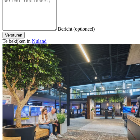
Bericht (optioneel)
Versturen
Te bekijken in
Nuland