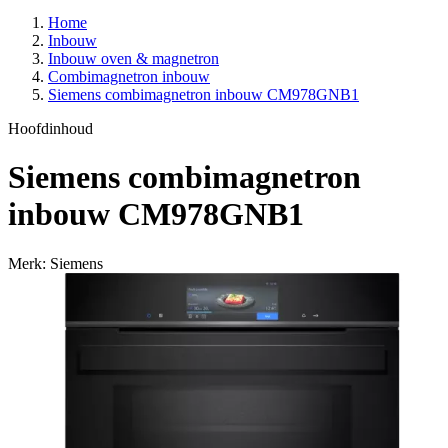
Home
Inbouw
Inbouw oven & magnetron
Combimagnetron inbouw
Siemens combimagnetron inbouw CM978GNB1
Hoofdinhoud
Siemens combimagnetron
inbouw CM978GNB1
Merk: Siemens