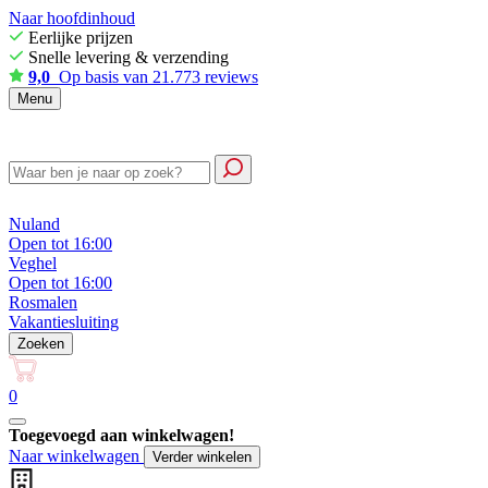
Naar hoofdinhoud
Eerlijke prijzen
Snelle levering & verzending
9,0
Op basis van 21.773 reviews
Menu
Nuland
Open tot 16:00
Veghel
Open tot 16:00
Rosmalen
Vakantiesluiting
Zoeken
0
Toegevoegd aan winkelwagen!
Naar winkelwagen
Verder winkelen