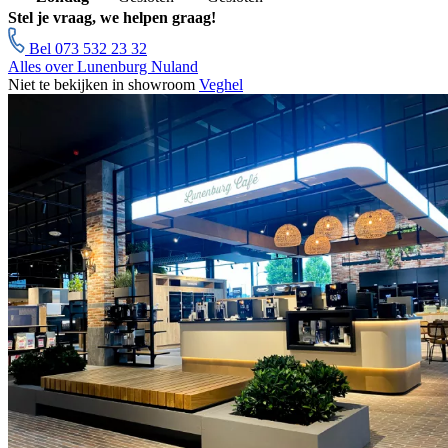
Stel je vraag, we helpen graag!
Bel 073 532 23 32
Alles over Lunenburg Nuland
Niet te bekijken in showroom
Veghel