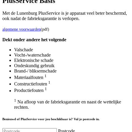
Plus
Service Basis
Met de Lunenburg PlusService is je apparaat veel beter beschermd,
ook nadat de fabrieksgarantie is verlopen.
algemene voorwaarden
(pdf)
Dekt onder andere het volgende
Valschade
Vocht-/waterschade
Elektronische schade
Ondeskundig gebruik
Brand-/ bliksemschade
1
Materiaalfouten
1
Constructiefouten
1
Productiefouten
1
Na afloop van de fabrieksgarantie en naast de wettelijke
rechten.
Benieuwd of PlusService voor jou beschikbaar is? Vul je postcode in.
Postcode