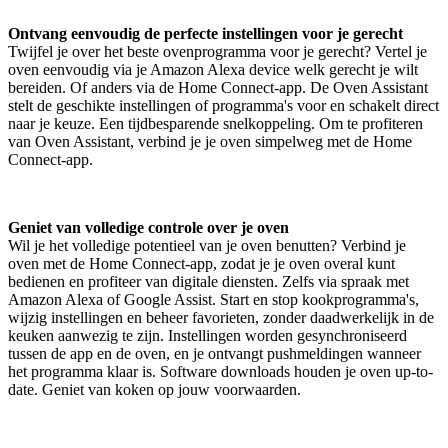
Ontvang eenvoudig de perfecte instellingen voor je gerecht
Twijfel je over het beste ovenprogramma voor je gerecht? Vertel je
oven eenvoudig via je Amazon Alexa device welk gerecht je wilt
bereiden. Of anders via de Home Connect-app. De Oven Assistant
stelt de geschikte instellingen of programma's voor en schakelt direct
naar je keuze. Een tijdbesparende snelkoppeling. Om te profiteren
van Oven Assistant, verbind je je oven simpelweg met de Home
Connect-app.
Geniet van volledige controle over je oven
Wil je het volledige potentieel van je oven benutten? Verbind je
oven met de Home Connect-app, zodat je je oven overal kunt
bedienen en profiteer van digitale diensten. Zelfs via spraak met
Amazon Alexa of Google Assist. Start en stop kookprogramma's,
wijzig instellingen en beheer favorieten, zonder daadwerkelijk in de
keuken aanwezig te zijn. Instellingen worden gesynchroniseerd
tussen de app en de oven, en je ontvangt pushmeldingen wanneer
het programma klaar is. Software downloads houden je oven up-to-
date. Geniet van koken op jouw voorwaarden.