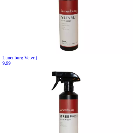
Lunenburg Vetvrij
9,99