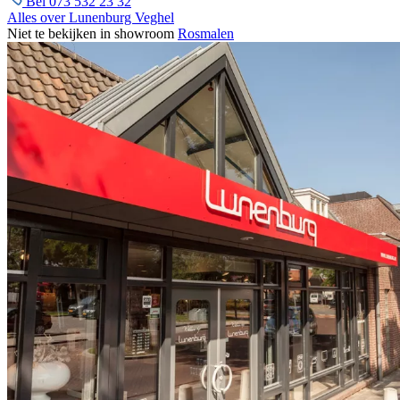
Bel 073 532 23 32
Alles over Lunenburg Veghel
Niet te bekijken in showroom
Rosmalen