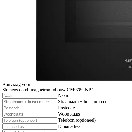
Aanvraag voor
Siemens combimagnetron inbouw CM978GNB1
Naam
Straatnaam + huisnummer
Postcode
Woonplaats
Telefoon (optioneel)
E-mailadres