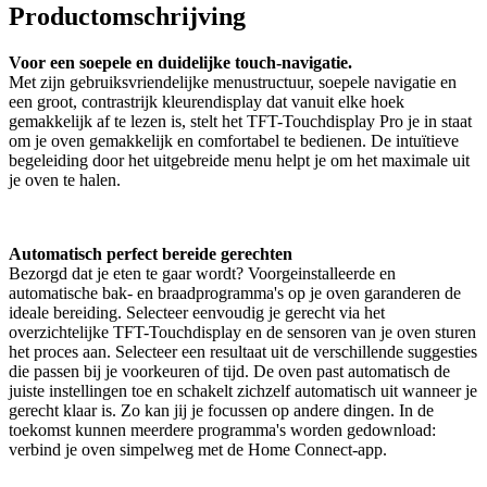
Productomschrijving
Voor een soepele en duidelijke touch-navigatie.
Met zijn gebruiksvriendelijke menustructuur, soepele navigatie en
een groot, contrastrijk kleurendisplay dat vanuit elke hoek
gemakkelijk af te lezen is, stelt het TFT-Touchdisplay Pro je in staat
om je oven gemakkelijk en comfortabel te bedienen. De intuïtieve
begeleiding door het uitgebreide menu helpt je om het maximale uit
je oven te halen.
Automatisch perfect bereide gerechten
Bezorgd dat je eten te gaar wordt? Voorgeinstalleerde en
automatische bak- en braadprogramma's op je oven garanderen de
ideale bereiding. Selecteer eenvoudig je gerecht via het
overzichtelijke TFT-Touchdisplay en de sensoren van je oven sturen
het proces aan. Selecteer een resultaat uit de verschillende suggesties
die passen bij je voorkeuren of tijd. De oven past automatisch de
juiste instellingen toe en schakelt zichzelf automatisch uit wanneer je
gerecht klaar is. Zo kan jij je focussen op andere dingen. In de
toekomst kunnen meerdere programma's worden gedownload:
verbind je oven simpelweg met de Home Connect-app.