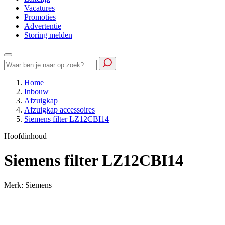
Vacatures
Promoties
Advertentie
Storing melden
Home
Inbouw
Afzuigkap
Afzuigkap accessoires
Siemens filter LZ12CBI14
Hoofdinhoud
Siemens filter LZ12CBI14
Merk: Siemens