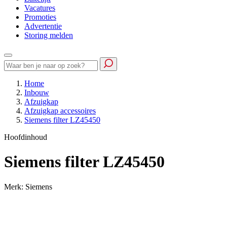
Vacatures
Promoties
Advertentie
Storing melden
Home
Inbouw
Afzuigkap
Afzuigkap accessoires
Siemens filter LZ45450
Hoofdinhoud
Siemens filter LZ45450
Merk: Siemens