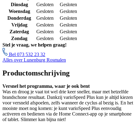
Dinsdag
Gesloten
Gesloten
Woensdag
Gesloten
Gesloten
Donderdag
Gesloten
Gesloten
Vrijdag
Gesloten
Gesloten
Zaterdag
Gesloten
Gesloten
Zondag
Gesloten
Gesloten
Stel je vraag, we helpen graag!
Bel 073 532 23 32
Alles over Lunenburg Rosmalen
Productomschrijving
Versnel het programma, waar je ook bent
Was en droog je vaat tot wel drie keer sneller, maar met hetzelfde
brandschone resultaat. Dankzij varioSpeed Plus kun je altijd kiezen
voor versneld afspoelen, zelfs wanneer de cyclus al bezig is. En het
mooiste moet nog komen: je kunt varioSpeed Plus eenvoudig
activeren en bedienen via de Home Connect-app op je smartphone
of tablet. Slimmer kan bijna niet!