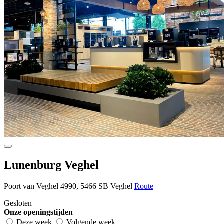
Lunenburg Veghel
Poort van Veghel 4990, 5466 SB Veghel
Route
Gesloten
Onze openingstijden
Deze week
Volgende week