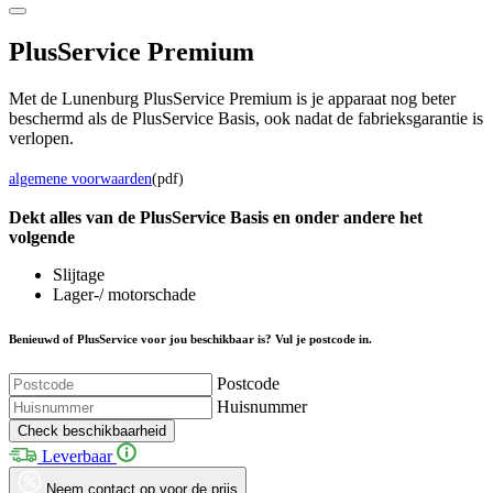
Plus
Service Premium
Met de Lunenburg PlusService Premium is je apparaat nog beter
beschermd als de PlusService Basis, ook nadat de fabrieksgarantie is
verlopen.
algemene voorwaarden
(pdf)
Dekt alles van de Plus
Service
Basis en onder andere het
volgende
Slijtage
Lager-/ motorschade
Benieuwd of PlusService voor jou beschikbaar is? Vul je postcode in.
Postcode
Huisnummer
Check beschikbaarheid
Leverbaar
Neem contact op voor de prijs