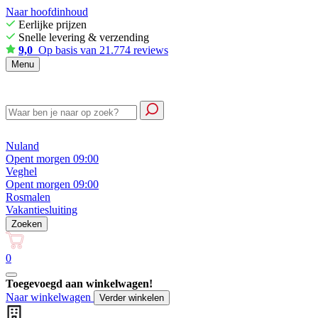
Naar hoofdinhoud
Eerlijke prijzen
Snelle levering & verzending
9,0
Op basis van 21.774 reviews
Menu
Nuland
Opent morgen 09:00
Veghel
Opent morgen 09:00
Rosmalen
Vakantiesluiting
Zoeken
0
Toegevoegd aan winkelwagen!
Naar winkelwagen
Verder winkelen