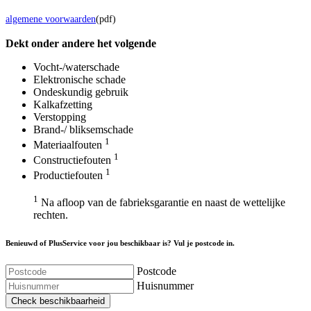
algemene voorwaarden
(pdf)
Dekt onder andere het volgende
Vocht-/waterschade
Elektronische schade
Ondeskundig gebruik
Kalkafzetting
Verstopping
Brand-/ bliksemschade
1
Materiaalfouten
1
Constructiefouten
1
Productiefouten
1
Na afloop van de fabrieksgarantie en naast de wettelijke
rechten.
Benieuwd of PlusService voor jou beschikbaar is? Vul je postcode in.
Postcode
Huisnummer
Check beschikbaarheid