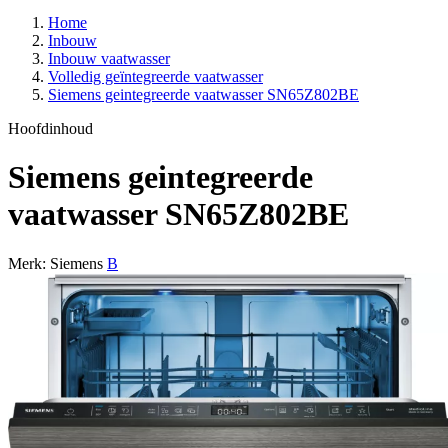
Home
Inbouw
Inbouw vaatwasser
Volledig geïntegreerde vaatwasser
Siemens geintegreerde vaatwasser SN65Z802BE
Hoofdinhoud
Siemens geintegreerde
vaatwasser SN65Z802BE
Merk: Siemens
B