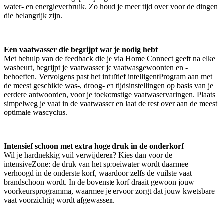
water- en energieverbruik. Zo houd je meer tijd over voor de dingen
die belangrijk zijn.
Een vaatwasser die begrijpt wat je nodig hebt
Met behulp van de feedback die je via Home Connect geeft na elke
wasbeurt, begrijpt je vaatwasser je vaatwasgewoonten en -
behoeften. Vervolgens past het intuïtief intelligentProgram aan met
de meest geschikte was-, droog- en tijdsinstellingen op basis van je
eerdere antwoorden, voor je toekomstige vaatwaservaringen. Plaats
simpelweg je vaat in de vaatwasser en laat de rest over aan de meest
optimale wascyclus.
Intensief schoon met extra hoge druk in de onderkorf
Wil je hardnekkig vuil verwijderen? Kies dan voor de
intensiveZone: de druk van het sproeiwater wordt daarmee
verhoogd in de onderste korf, waardoor zelfs de vuilste vaat
brandschoon wordt. In de bovenste korf draait gewoon jouw
voorkeursprogramma, waarmee je ervoor zorgt dat jouw kwetsbare
vaat voorzichtig wordt afgewassen.