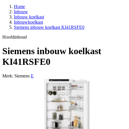
Home
Inbouw
Inbouw koelkast
Inbouwkoelkast
Siemens inbouw koelkast KI41RSFE0
Hoofdinhoud
Siemens inbouw koelkast
KI41RSFE0
Merk: Siemens
E