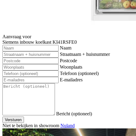
Aanvraag voor
Siemens inbouw koelkast KI41RSFE0
Naam
Straatnaam + huisnummer
Postcode
Woonplaats
Telefoon (optioneel)
E-mailadres
Bericht (optioneel)
Versturen
Niet te bekijken in showroom
Nuland