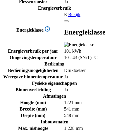
Flessenrooster
Ja
Energieverbruik
E
Bekijk
Energieklasse
Energieklasse
Energieverbruik per jaar
101 kWh
Omgevingstemperatuur
10 - 43 (SN/T) °C
Bediening
Bedieningsmogelijkheden
Druktoetsen
Weergave binnentemperatuur
Ja
Fysieke eigenschappen
Binnenverlichting
Ja
Afmetingen
Hoogte (mm)
1221 mm
Breedte (mm)
541 mm
Diepte (mm)
548 mm
Inbouwmaten
Max. nishoogte
1.228 mm