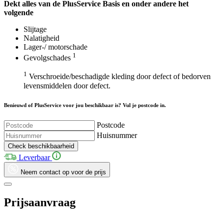
Dekt alles van de Plus
Service
Basis en onder andere het
volgende
Slijtage
Nalatigheid
Lager-/ motorschade
1
Gevolgschades
1
Verschroeide/beschadigde kleding door defect of bedorven
levensmiddelen door defect.
Benieuwd of PlusService voor jou beschikbaar is? Vul je postcode in.
Postcode
Huisnummer
Check beschikbaarheid
Leverbaar
Neem contact op voor de prijs
Prijsaanvraag