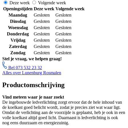
Deze week
Volgende week
Openingstijden
Deze week
Volgende week
Maandag
Gesloten
Gesloten
Dinsdag
Gesloten
Gesloten
Woensdag
Gesloten
Gesloten
Donderdag
Gesloten
Gesloten
Vrijdag
Gesloten
Gesloten
Zaterdag
Gesloten
Gesloten
Zondag
Gesloten
Gesloten
Stel je vraag, we helpen graag!
Bel 073 532 23 32
Alles over Lunenburg Rosmalen
Productomschrijving
Vind meteen waar je naar zoekt
De ingebouwde ledverlichting zorgt ervoor dat de hele inhoud van
de koelkast goed belicht wordt, zodat je precies ziet wat waar ligt.
Omdat de verlichting aan de voorzijde is geplaatst, heb je ook in een
volle koelkast altijd goed licht. Daarnaast is ledverlichting is ook
nog eens duurzaam en energiezuinig.