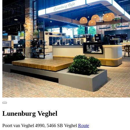
Lunenburg Veghel
Poort van Veghel 4990, 5466 SB Veghel
Route