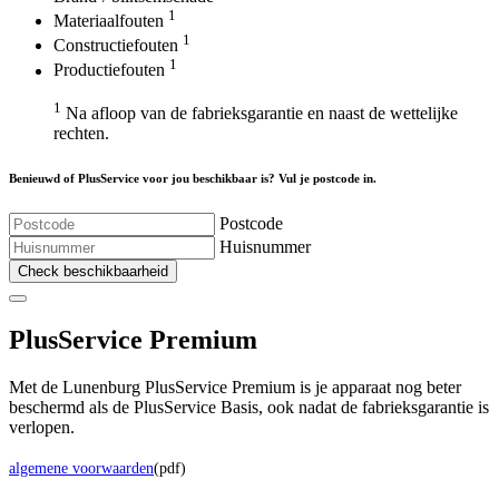
1
Materiaalfouten
1
Constructiefouten
1
Productiefouten
1
Na afloop van de fabrieksgarantie en naast de wettelijke
rechten.
Benieuwd of PlusService voor jou beschikbaar is? Vul je postcode in.
Postcode
Huisnummer
Check beschikbaarheid
Plus
Service Premium
Met de Lunenburg PlusService Premium is je apparaat nog beter
beschermd als de PlusService Basis, ook nadat de fabrieksgarantie is
verlopen.
algemene voorwaarden
(pdf)