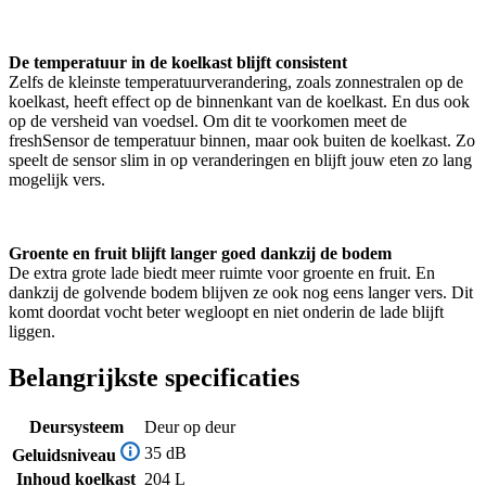
De temperatuur in de koelkast blijft consistent
Zelfs de kleinste temperatuurverandering, zoals zonnestralen op de
koelkast, heeft effect op de binnenkant van de koelkast. En dus ook
op de versheid van voedsel. Om dit te voorkomen meet de
freshSensor de temperatuur binnen, maar ook buiten de koelkast. Zo
speelt de sensor slim in op veranderingen en blijft jouw eten zo lang
mogelijk vers.
Groente en fruit blijft langer goed dankzij de bodem
De extra grote lade biedt meer ruimte voor groente en fruit. En
dankzij de golvende bodem blijven ze ook nog eens langer vers. Dit
komt doordat vocht beter wegloopt en niet onderin de lade blijft
liggen.
Belangrijkste specificaties
Deursysteem
Deur op deur
35 dB
Geluidsniveau
Inhoud koelkast
204 L