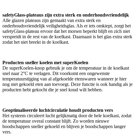
safetyGlass-plateaus zijn extra sterk en onderhoudsvriendelijk
Alle glazen plateaus zijn gemaakt van extra sterk en
onderhoudsvriendelijk veiligheidsglas. Als er iets omkiept, zorgt het
safetyGlass-plateau ervoor dat het morsen beperkt blijft en zich niet
verspreidt in de rest van de koelkast. Daarnaast is het glas extra sterk
zodat het niet breekt in de koelkast.
Producten sneller koelen met superKoelen
De superKoelen-knop gebruik je om de temperatuur in de koelkast
snel naar 2°C te verlagen. Dit voorkomt een ongewenste
temperatuurstijging van al afgekoelde etenswaren wanneer je hier
nog niet gekoeld eten aan toevoegt. Deze functie is ook handig als je
producten hebt gekocht die je snel koud wilt hebben.
Geoptimaliseerde luchtcirculatie houdt producten vers
Het systeem circuleert lucht gelijkmatig door de hele koelkast, zodat
de temperatuur overal constant blijft. Zo worden nieuwe
boodschappen sneller gekoeld en blijven je boodschappen langer
vers.