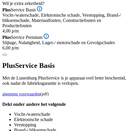
Wil je extra zekerheid?
Plus
Service Basis
Vocht-/waterschade, Elektronische schade, Verstopping, Brand-/
bliksemschade, Materiaalfouten, Constructiefouten en
Productiefouten
4,00 p/m
Plus
Service Premium
Slijtage, Nalatigheid, Lager-/ motorschade en Gevolgschades
6,00 p/m
Plus
Service Basis
Met de Lunenburg PlusService is je apparaat veel beter beschermd,
ook nadat de fabrieksgarantie is verlopen.
algemene voorwaarden
(pdf)
Dekt onder andere het volgende
Vocht-/waterschade
Elektronische schade
Verstopping
Brand-/ bliksemschade