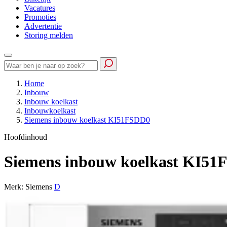
Vacatures
Promoties
Advertentie
Storing melden
Home
Inbouw
Inbouw koelkast
Inbouwkoelkast
Siemens inbouw koelkast KI51FSDD0
Hoofdinhoud
Siemens inbouw koelkast KI5
Merk: Siemens
D