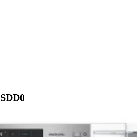
1FSDD0