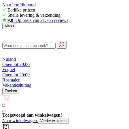
Naar hoofdinhoud
Eerlijke prijzen
Snelle levering & verzending
9,0
Op basis van 21.765 reviews
Menu
Nuland
Open tot 20:00
Veghel
Open tot 20:00
Rosmalen
Vakantiesluiting
Zoeken
0
Toegevoegd aan winkelwagen!
Naar winkelwagen
Verder winkelen