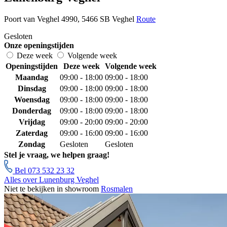
Poort van Veghel 4990, 5466 SB Veghel
Route
Gesloten
Onze openingstijden
Deze week
Volgende week
Openingstijden
Deze week
Volgende week
Maandag
09:00 - 18:00
09:00 - 18:00
Dinsdag
09:00 - 18:00
09:00 - 18:00
Woensdag
09:00 - 18:00
09:00 - 18:00
Donderdag
09:00 - 18:00
09:00 - 18:00
Vrijdag
09:00 - 20:00
09:00 - 20:00
Zaterdag
09:00 - 16:00
09:00 - 16:00
Zondag
Gesloten
Gesloten
Stel je vraag, we helpen graag!
Bel 073 532 23 32
Alles over Lunenburg Veghel
Niet te bekijken in showroom
Rosmalen