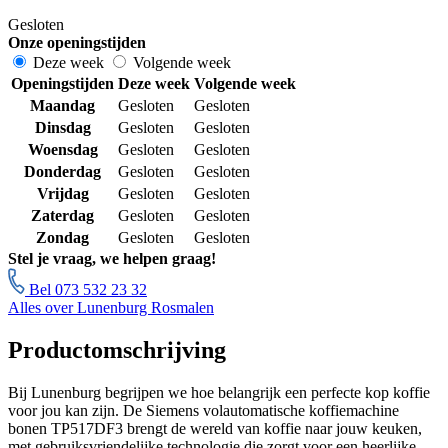
Gesloten
Onze openingstijden
Deze week
Volgende week
Openingstijden
Deze week
Volgende week
Maandag
Gesloten
Gesloten
Dinsdag
Gesloten
Gesloten
Woensdag
Gesloten
Gesloten
Donderdag
Gesloten
Gesloten
Vrijdag
Gesloten
Gesloten
Zaterdag
Gesloten
Gesloten
Zondag
Gesloten
Gesloten
Stel je vraag, we helpen graag!
Bel 073 532 23 32
Alles over Lunenburg Rosmalen
Productomschrijving
Bij Lunenburg begrijpen we hoe belangrijk een perfecte kop koffie
voor jou kan zijn. De Siemens volautomatische koffiemachine
bonen TP517DF3 brengt de wereld van koffie naar jouw keuken,
met gebruiksvriendelijke technologie die zorgt voor een heerlijke