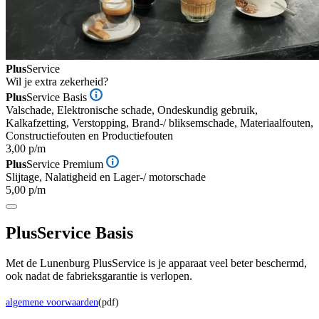
Plus
Service
Wil je extra zekerheid?
Plus
Service Basis
Valschade, Elektronische schade, Ondeskundig gebruik,
Kalkafzetting, Verstopping, Brand-/ bliksemschade, Materiaalfouten,
Constructiefouten en Productiefouten
3,00 p/m
Plus
Service Premium
Slijtage, Nalatigheid en Lager-/ motorschade
5,00 p/m
Plus
Service Basis
Met de Lunenburg PlusService is je apparaat veel beter beschermd,
ook nadat de fabrieksgarantie is verlopen.
algemene voorwaarden
(pdf)