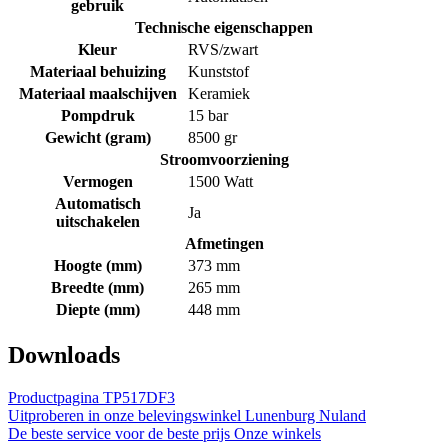
gebruik
Technische eigenschappen
Kleur
RVS/zwart
Materiaal behuizing
Kunststof
Materiaal maalschijven
Keramiek
Pompdruk
15 bar
Gewicht (gram)
8500 gr
Stroomvoorziening
Vermogen
1500 Watt
Automatisch
Ja
uitschakelen
Afmetingen
Hoogte (mm)
373 mm
Breedte (mm)
265 mm
Diepte (mm)
448 mm
Downloads
Productpagina TP517DF3
Uitproberen in onze belevingswinkel
Lunenburg Nuland
De beste service voor de beste prijs
Onze winkels