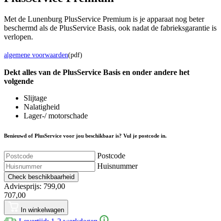
Met de Lunenburg PlusService Premium is je apparaat nog beter
beschermd als de PlusService Basis, ook nadat de fabrieksgarantie is
verlopen.
algemene voorwaarden
(pdf)
Dekt alles van de Plus
Service
Basis en onder andere het
volgende
Slijtage
Nalatigheid
Lager-/ motorschade
Benieuwd of PlusService voor jou beschikbaar is? Vul je postcode in.
Postcode
Huisnummer
Check beschikbaarheid
Adviesprijs: 799,00
707,00
In winkelwagen