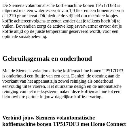
De Siemens volautomatische koffiemachine bonen TP517DF3 is
uitgerust met een waterreservoir van 1,9 liter en een bonenreservoir
dat 270 gram bevat. Dit biedt je de vrijheid om meerdere kopjes
koffie achtereenvolgens te zetten zonder dat je telkens hoeft bij te
vullen. Bovendien zorgt de actieve kopjesverwarmer ervoor dat je
koffie altijd op de juiste temperatuur geserveerd wordt, voor een
optimale smaakbeleving.
Gebruiksgemak en onderhoud
Met de Siemens volautomatische koffiemachine bonen TP517DF3
is onderhoud een fluitje van een cent. Dankzij de opening aan de
voorkant van het apparaat zijn zowel reiniging als onderhoud
eenvoudig uit te voeren. Het duurzame design en de automatische
reiniging van het melksysteem maken deze koffiemachine tot een
betrouwbare partner in jouw dagelijkse koffie-ervaring.
Verbind jouw Siemens volautomatische
koffiemachine bonen TP517DF3 met Home Connect