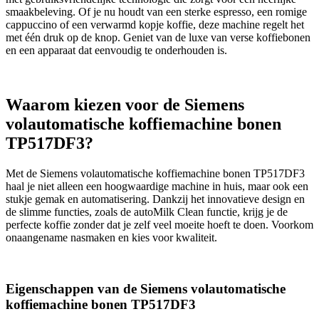
smaakbeleving. Of je nu houdt van een sterke espresso, een romige
cappuccino of een verwarmd kopje koffie, deze machine regelt het
met één druk op de knop. Geniet van de luxe van verse koffiebonen
en een apparaat dat eenvoudig te onderhouden is.
Waarom kiezen voor de Siemens
volautomatische koffiemachine bonen
TP517DF3?
Met de Siemens volautomatische koffiemachine bonen TP517DF3
haal je niet alleen een hoogwaardige machine in huis, maar ook een
stukje gemak en automatisering. Dankzij het innovatieve design en
de slimme functies, zoals de autoMilk Clean functie, krijg je de
perfecte koffie zonder dat je zelf veel moeite hoeft te doen. Voorkom
onaangename nasmaken en kies voor kwaliteit.
Eigenschappen van de Siemens volautomatische
koffiemachine bonen TP517DF3