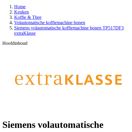
Home
Keuken
Koffie & Thee
Volautomatische koffiemachine bonen
Siemens volautomatische koffiemachine bonen TP517DF3
extraKlasse
Hoofdinhoud
Siemens volautomatische