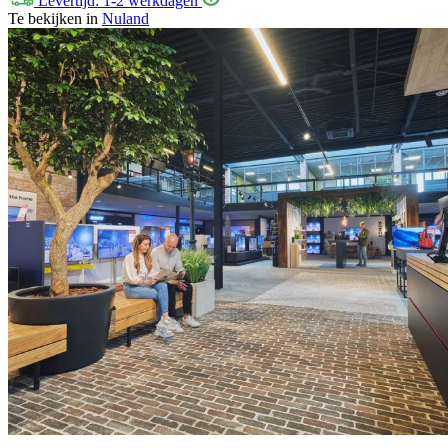
Levertijd: 1-2 werkdagen
Te bekijken in
Nuland