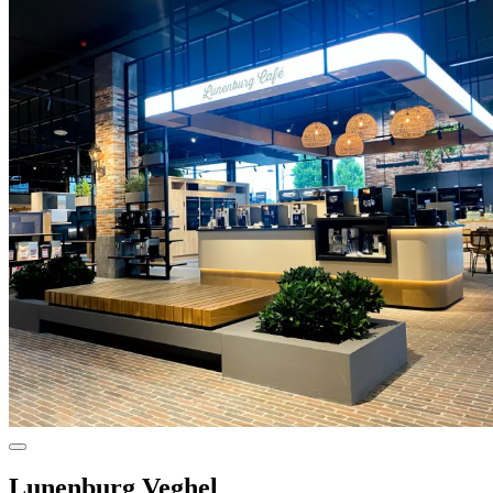
Lunenburg Veghel