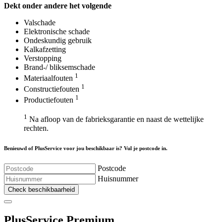
Dekt onder andere het volgende
Valschade
Elektronische schade
Ondeskundig gebruik
Kalkafzetting
Verstopping
Brand-/ bliksemschade
1
Materiaalfouten
1
Constructiefouten
1
Productiefouten
1
Na afloop van de fabrieksgarantie en naast de wettelijke
rechten.
Benieuwd of PlusService voor jou beschikbaar is? Vul je postcode in.
Postcode
Huisnummer
Check beschikbaarheid
Plus
Service Premium