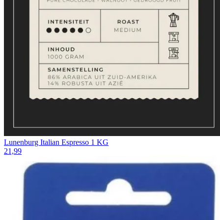
Lunenburg Italian Espresso 1 KG
21,99