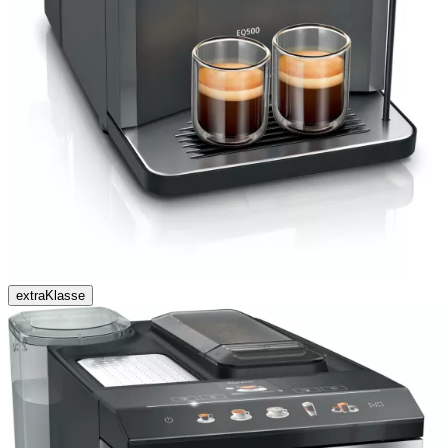
extraKlasse