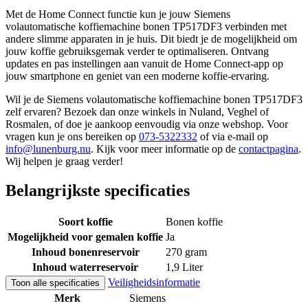
Met de Home Connect functie kun je jouw Siemens
volautomatische koffiemachine bonen TP517DF3 verbinden met
andere slimme apparaten in je huis. Dit biedt je de mogelijkheid om
jouw koffie gebruiksgemak verder te optimaliseren. Ontvang
updates en pas instellingen aan vanuit de Home Connect-app op
jouw smartphone en geniet van een moderne koffie-ervaring.
Wil je de Siemens volautomatische koffiemachine bonen TP517DF3
zelf ervaren? Bezoek dan onze winkels in Nuland, Veghel of
Rosmalen, of doe je aankoop eenvoudig via onze webshop. Voor
vragen kun je ons bereiken op
073-5322332
of via e-mail op
info@lunenburg.nu
. Kijk voor meer informatie op de
contactpagina
.
Wij helpen je graag verder!
Belangrijkste specificaties
Soort koffie
Bonen koffie
Mogelijkheid voor gemalen koffie
Ja
Inhoud bonenreservoir
270 gram
Inhoud waterreservoir
1,9 Liter
Veiligheidsinformatie
Toon alle specificaties
Merk
Siemens