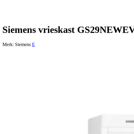
Siemens vrieskast GS29NEWEV 
Merk: Siemens
E