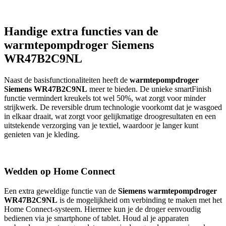
Handige extra functies van de
warmtepompdroger Siemens
WR47B2C9NL
Naast de basisfunctionaliteiten heeft de
warmtepompdroger
Siemens WR47B2C9NL
meer te bieden. De unieke smartFinish
functie vermindert kreukels tot wel 50%, wat zorgt voor minder
strijkwerk. De reversible drum technologie voorkomt dat je wasgoed
in elkaar draait, wat zorgt voor gelijkmatige droogresultaten en een
uitstekende verzorging van je textiel, waardoor je langer kunt
genieten van je kleding.
Wedden op Home Connect
Een extra geweldige functie van de
Siemens warmtepompdroger
WR47B2C9NL
is de mogelijkheid om verbinding te maken met het
Home Connect-systeem. Hiermee kun je de droger eenvoudig
bedienen via je smartphone of tablet. Houd al je apparaten