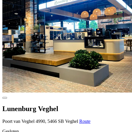
Lunenburg Veghel
Poort van Veghel 4990, 5466 SB Veghel
Route
Gesloten