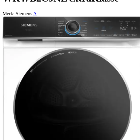
Merk: Siemens
A