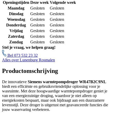
Openingstijden
Deze week
Volgende week
Maandag
Gesloten
Gesloten
Dinsdag
Gesloten
Gesloten
Woensdag
Gesloten
Gesloten
Donderdag
Gesloten
Gesloten
Vrijdag
Gesloten
Gesloten
Zaterdag
Gesloten
Gesloten
Zondag
Gesloten
Gesloten
Stel je vraag, we helpen graag!
Bel 073 532 23 32
Alles over Lunenburg Rosmalen
Productomschrijving
De innovatieve
Siemens warmtepompdroger WR47B2C9NL
biedt een efficiënte en gebruiksvriendelijke oplossing voor je
wasruimte. Met deze hoogwaardige warmtepompdroger geniet je
van een energiezuinige droging, waardoor je niet alleen op
energiekosten bespaart, maar ook bijdraagt aan een duurzamere
levensstijl. Deze droger is uitgerust met geavanceerde functies die
jouw waservaring verbeteren.