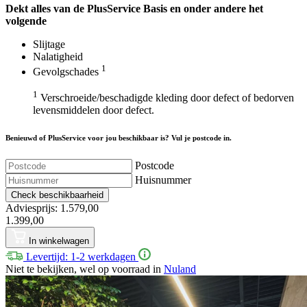
Dekt alles van de Plus
Service
Basis en onder andere het
volgende
Slijtage
Nalatigheid
1
Gevolgschades
1
Verschroeide/beschadigde kleding door defect of bedorven
levensmiddelen door defect.
Benieuwd of PlusService voor jou beschikbaar is? Vul je postcode in.
Postcode
Huisnummer
Check beschikbaarheid
Adviesprijs: 1.579,00
1.399,00
In winkelwagen
Levertijd: 1-2 werkdagen
Niet te bekijken, wel op voorraad in
Nuland