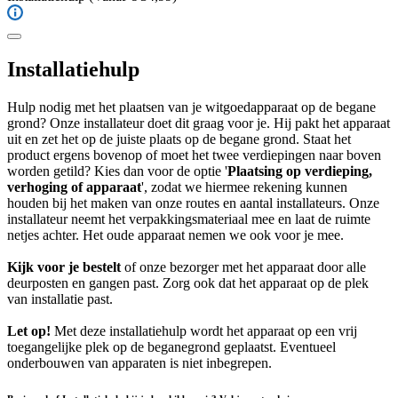
Installatiehulp
Hulp nodig met het plaatsen van je witgoedapparaat op de begane
grond? Onze installateur doet dit graag voor je. Hij pakt het apparaat
uit en zet het op de juiste plaats op de begane grond. Staat het
product ergens bovenop of moet het twee verdiepingen naar boven
worden getild? Kies dan voor de optie '
Plaatsing op verdieping,
verhoging of apparaat
', zodat we hiermee rekening kunnen
houden bij het maken van onze routes en aantal installateurs. Onze
installateur neemt het verpakkingsmateriaal mee en laat de ruimte
netjes achter. Het oude apparaat nemen we ook voor je mee.
Kijk voor je bestelt
of onze bezorger met het apparaat door alle
deurposten en gangen past. Zorg ook dat het apparaat op de plek
van installatie past.
Let op!
Met deze installatiehulp wordt het apparaat op een vrij
toegangelijke plek op de beganegrond geplaatst. Eventueel
onderbouwen van apparaten is niet inbegrepen.