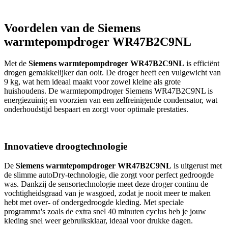
Voordelen van de Siemens
warmtepompdroger WR47B2C9NL
Met de
Siemens warmtepompdroger WR47B2C9NL
is efficiënt
drogen gemakkelijker dan ooit. De droger heeft een vulgewicht van
9 kg, wat hem ideaal maakt voor zowel kleine als grote
huishoudens. De warmtepompdroger Siemens WR47B2C9NL is
energiezuinig en voorzien van een zelfreinigende condensator, wat
onderhoudstijd bespaart en zorgt voor optimale prestaties.
Innovatieve droogtechnologie
De
Siemens warmtepompdroger WR47B2C9NL
is uitgerust met
de slimme autoDry-technologie, die zorgt voor perfect gedroogde
was. Dankzij de sensortechnologie meet deze droger continu de
vochtigheidsgraad van je wasgoed, zodat je nooit meer te maken
hebt met over- of ondergedroogde kleding. Met speciale
programma's zoals de extra snel 40 minuten cyclus heb je jouw
kleding snel weer gebruiksklaar, ideaal voor drukke dagen.