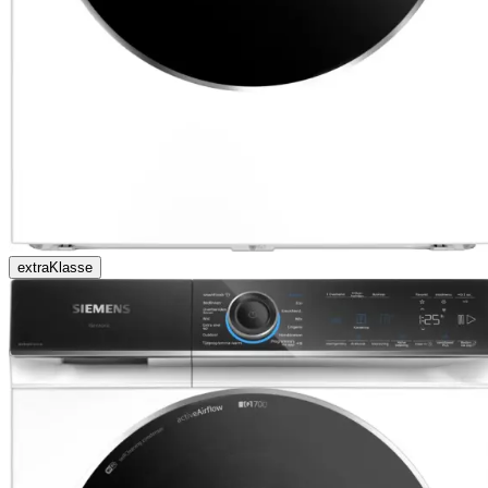
extraKlasse