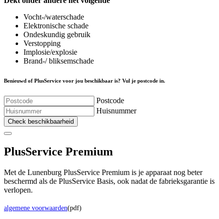
Dekt onder andere het volgende
Vocht-/waterschade
Elektronische schade
Ondeskundig gebruik
Verstopping
Implosie/explosie
Brand-/ bliksemschade
Benieuwd of PlusService voor jou beschikbaar is? Vul je postcode in.
Postcode
Huisnummer
Check beschikbaarheid
Plus
Service Premium
Met de Lunenburg PlusService Premium is je apparaat nog beter
beschermd als de PlusService Basis, ook nadat de fabrieksgarantie is
verlopen.
algemene voorwaarden
(pdf)