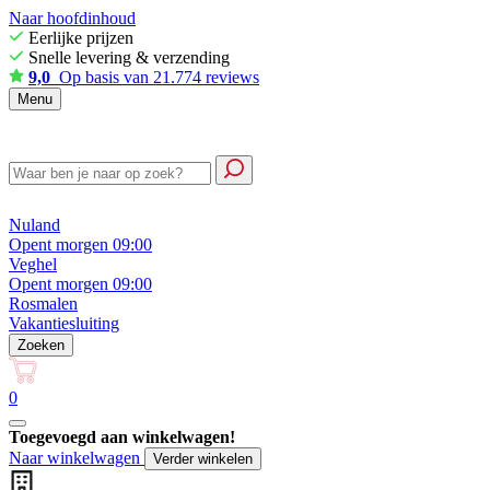
Naar hoofdinhoud
Eerlijke prijzen
Snelle levering & verzending
9,0
Op basis van 21.774 reviews
Menu
Nuland
Opent morgen 09:00
Veghel
Opent morgen 09:00
Rosmalen
Vakantiesluiting
Zoeken
0
Toegevoegd aan winkelwagen!
Naar winkelwagen
Verder winkelen