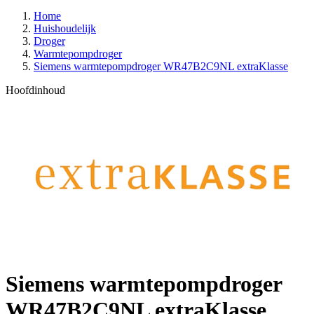
Home
Huishoudelijk
Droger
Warmtepompdroger
Siemens warmtepompdroger WR47B2C9NL extraKlasse
Hoofdinhoud
Siemens warmtepompdroger
WR47B2C9NL extraKlasse