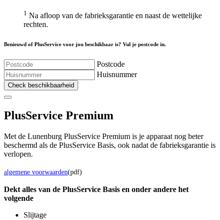
1
Na afloop van de fabrieksgarantie en naast de wettelijke
rechten.
Benieuwd of PlusService voor jou beschikbaar is? Vul je postcode in.
Postcode
Huisnummer
Check beschikbaarheid
Plus
Service Premium
Met de Lunenburg PlusService Premium is je apparaat nog beter
beschermd als de PlusService Basis, ook nadat de fabrieksgarantie is
verlopen.
algemene voorwaarden
(pdf)
Dekt alles van de Plus
Service
Basis en onder andere het
volgende
Slijtage