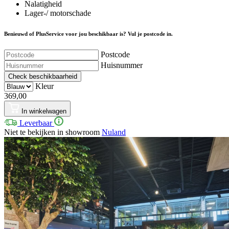
Nalatigheid
Lager-/ motorschade
Benieuwd of PlusService voor jou beschikbaar is? Vul je postcode in.
Postcode
Huisnummer
Check beschikbaarheid
Kleur
369,00
In winkelwagen
Leverbaar
Niet te bekijken in showroom
Nuland