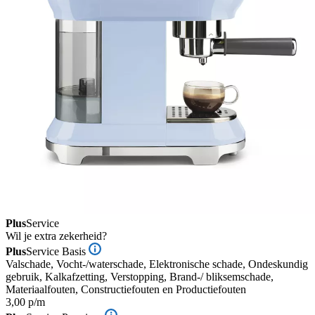
Plus
Service
Wil je extra zekerheid?
Plus
Service Basis
Valschade, Vocht-/waterschade, Elektronische schade, Ondeskundig
gebruik, Kalkafzetting, Verstopping, Brand-/ bliksemschade,
Materiaalfouten, Constructiefouten en Productiefouten
3,00 p/m