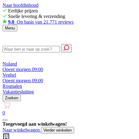
Naar hoofdinhoud
Eerlijke prijzen
Snelle levering & verzending
9,0
Op basis van 21.771 reviews
Menu
Nuland
Opent morgen 09:00
Veghel
Opent morgen 09:00
Rosmalen
Vakantiesluiting
Zoeken
0
Toegevoegd aan winkelwagen!
Naar winkelwagen
Verder winkelen