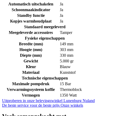
Automatisch uitschakelen
Ja
Schoonmaakindicator
Ja
Standby functie
Ja
Kopjes warmhoudplaat
Ja
Standaard meegeleverd
Meegeleverde accessoires
Tamper
Fysieke eigenschappen
Breedte (mm)
149 mm
Hoogte (mm)
303 mm
Diepte (mm)
330 mm
Gewicht
5.000 gr
Kleur
Blauw
Materiaal
Kunststof
Technische eigenschappen
Maximale pompdruk
15 Bar
Verwarmingssysteem koffie
Thermoblock
Vermogen
1350 Watt
Uitproberen in onze belevingswinkel
Lunenburg Nuland
De beste service voor de beste prijs
Onze winkels