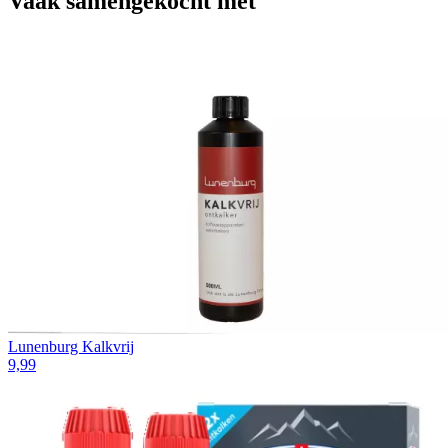
Vaak samengekocht met
Lunenburg Kalkvrij
9,99