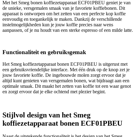
Met het Smeg bonen koffiezetapparaat ECF01PBEU geniet je van
de unieke, versgemalen smaak van je favoriete koffiebonen. Dit
apparaat is ontworpen om het zetten van een perfecte kop koffie
eenvoudig en toegankelijk te maken. Dankzij de verschillende
instelmogelijkheden kun je jouw koffie precies naar wens
aanpassen, of je nu houdt van een sterke espresso of een milde latte.
Functionaliteit en gebruiksgemak
Het Smeg koffiezetapparaat bonen ECF01PBEU is uitgerust met
een gebruiksvriendelijke interface. Met één druk op de knop zet je
jouw favoriete koffie. De ingebouwde molen zorgt ervoor dat je
altijd kunt genieten van versgemalen bonen, wat bijdraagt aan een
optimale smaak. Dit maakt het zetten van koffie tot een waar genot
en zorgt ervoor dat je elke ochtend met plezier begint.
Stijlvol design van het Smeg
koffiezetapparaat bonen ECF01PBEU
Naast de uitstekende functionaliteit is het design van het Smeg