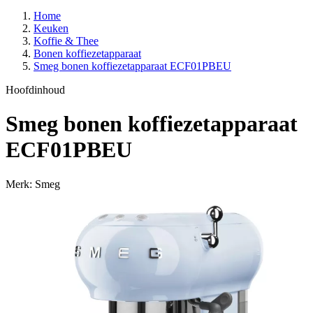
Home
Keuken
Koffie & Thee
Bonen koffiezetapparaat
Smeg bonen koffiezetapparaat ECF01PBEU
Hoofdinhoud
Smeg bonen koffiezetapparaat
ECF01PBEU
Merk: Smeg