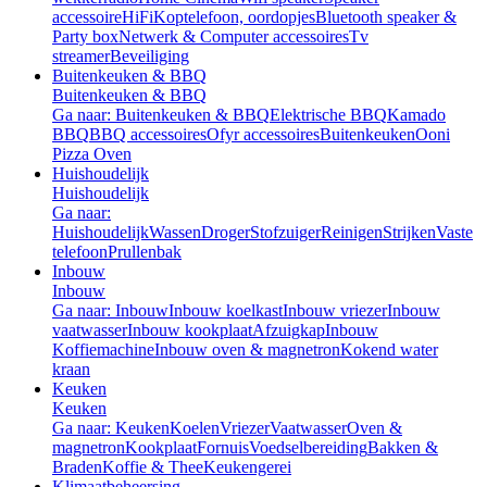
accessoire
HiFi
Koptelefoon, oordopjes
Bluetooth speaker &
Party box
Netwerk & Computer accessoires
Tv
streamer
Beveiliging
Buitenkeuken & BBQ
Buitenkeuken & BBQ
Ga naar: Buitenkeuken & BBQ
Elektrische BBQ
Kamado
BBQ
BBQ accessoires
Ofyr accessoires
Buitenkeuken
Ooni
Pizza Oven
Huishoudelijk
Huishoudelijk
Ga naar:
Huishoudelijk
Wassen
Droger
Stofzuiger
Reinigen
Strijken
Vaste
telefoon
Prullenbak
Inbouw
Inbouw
Ga naar: Inbouw
Inbouw koelkast
Inbouw vriezer
Inbouw
vaatwasser
Inbouw kookplaat
Afzuigkap
Inbouw
Koffiemachine
Inbouw oven & magnetron
Kokend water
kraan
Keuken
Keuken
Ga naar: Keuken
Koelen
Vriezer
Vaatwasser
Oven &
magnetron
Kookplaat
Fornuis
Voedselbereiding
Bakken &
Braden
Koffie & Thee
Keukengerei
Klimaatbeheersing