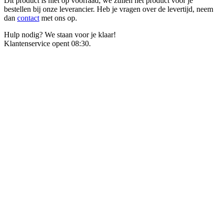
Dit product is niet op voorraad, we zullen het product voor je
bestellen bij onze leverancier. Heb je vragen over de levertijd, neem
dan
contact
met ons op.
Hulp nodig? We staan voor je klaar!
Klantenservice opent 08:30.