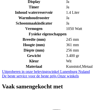
Display
Ja
Timer
Ja
Inhoud waterreservoir
1.4 Liter
Warmhoudrooster
Ja
Schoonmaakindicator
Ja
Vermogen
1050 Watt
Fysieke eigenschappen
Breedte (mm)
245 mm
Hoogte (mm)
361 mm
Diepte (mm)
256 mm
Gewicht
3.400 gr
Kleur
Wit
Materiaal
Kunststof,Metaal
Uitproberen in onze belevingswinkel
Lunenburg Nuland
De beste service voor de beste prijs
Onze winkels
Vaak samengekocht met