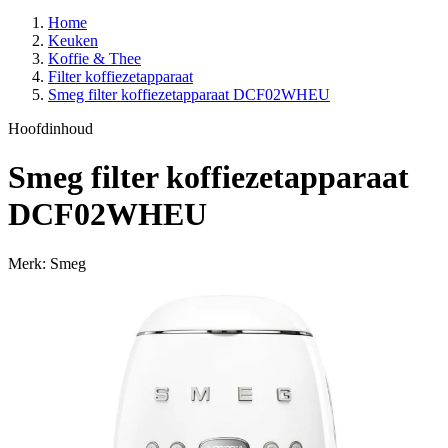
Home
Keuken
Koffie & Thee
Filter koffiezetapparaat
Smeg filter koffiezetapparaat DCF02WHEU
Hoofdinhoud
Smeg filter koffiezetapparaat
DCF02WHEU
Merk: Smeg