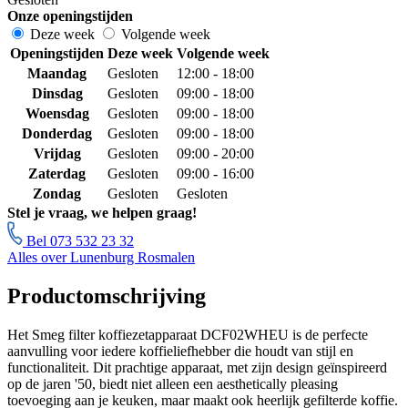
Onze openingstijden
Deze week
Volgende week
Openingstijden
Deze week
Volgende week
Maandag
Gesloten
12:00 - 18:00
Dinsdag
Gesloten
09:00 - 18:00
Woensdag
Gesloten
09:00 - 18:00
Donderdag
Gesloten
09:00 - 18:00
Vrijdag
Gesloten
09:00 - 20:00
Zaterdag
Gesloten
09:00 - 16:00
Zondag
Gesloten
Gesloten
Stel je vraag, we helpen graag!
Bel 073 532 23 32
Alles over Lunenburg Rosmalen
Productomschrijving
Het Smeg filter koffiezetapparaat DCF02WHEU is de perfecte
aanvulling voor iedere koffieliefhebber die houdt van stijl en
functionaliteit. Dit prachtige apparaat, met zijn design geïnspireerd
op de jaren '50, biedt niet alleen een aesthetically pleasing
toevoeging aan je keuken, maar maakt ook heerlijk gefilterde koffie.