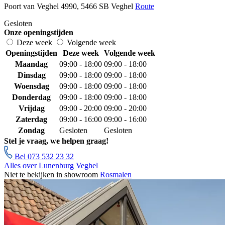
Poort van Veghel 4990, 5466 SB Veghel
Route
Gesloten
Onze openingstijden
Deze week
Volgende week
Openingstijden
Deze week
Volgende week
Maandag
09:00 - 18:00
09:00 - 18:00
Dinsdag
09:00 - 18:00
09:00 - 18:00
Woensdag
09:00 - 18:00
09:00 - 18:00
Donderdag
09:00 - 18:00
09:00 - 18:00
Vrijdag
09:00 - 20:00
09:00 - 20:00
Zaterdag
09:00 - 16:00
09:00 - 16:00
Zondag
Gesloten
Gesloten
Stel je vraag, we helpen graag!
Bel 073 532 23 32
Alles over Lunenburg Veghel
Niet te bekijken in showroom
Rosmalen