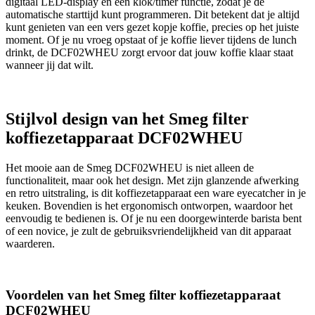
digitaal LED-display en een klok/timer functie, zodat je de
automatische starttijd kunt programmeren. Dit betekent dat je altijd
kunt genieten van een vers gezet kopje koffie, precies op het juiste
moment. Of je nu vroeg opstaat of je koffie liever tijdens de lunch
drinkt, de DCF02WHEU zorgt ervoor dat jouw koffie klaar staat
wanneer jij dat wilt.
Stijlvol design van het Smeg filter
koffiezetapparaat DCF02WHEU
Het mooie aan de Smeg DCF02WHEU is niet alleen de
functionaliteit, maar ook het design. Met zijn glanzende afwerking
en retro uitstraling, is dit koffiezetapparaat een ware eyecatcher in je
keuken. Bovendien is het ergonomisch ontworpen, waardoor het
eenvoudig te bedienen is. Of je nu een doorgewinterde barista bent
of een novice, je zult de gebruiksvriendelijkheid van dit apparaat
waarderen.
Voordelen van het Smeg filter koffiezetapparaat
DCF02WHEU