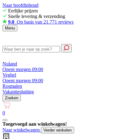
Naar hoofdinhoud
Eerlijke prijzen
Snelle levering & verzending
9,0
Op basis van 21.771 reviews
Menu
Nuland
Opent morgen 09:00
Veghel
Opent morgen 09:00
Rosmalen
Vakantiesluiting
Zoeken
0
Toegevoegd aan winkelwagen!
Naar winkelwagen
Verder winkelen