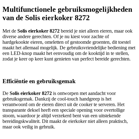
Multifunctionele gebruiksmogelijkheden
van de Solis eierkoker 8272
Met de
Solis eierkoker 8272
bereid je niet alleen eieren, maar ook
diverse andere gerechten. Of je nu kiest voor zachte of
hardgekookte eieren, omeletten of gestoomde groenten, dit toestel
maakt het allemaal mogelijk. De gebruiksvriendelijke bediening met
een LED-knop maakt het eenvoudig om de kooktijd in te stellen,
zodat je keer op keer kunt genieten van perfect bereide gerechten.
Efficiëntie en gebruiksgemak
De
Solis eierkoker 8272
is ontworpen met aandacht voor
gebruiksgemak. Dankzij de cool-touch handgreep is het
verantwoord om de eieren direct uit de cooker te serveren. Het
transparante deksel heeft een speciale opening voor overtollige
stoom, waardoor je altijd verzekerd bent van een uitstekende
bereidingskwaliteit. Dit maakt de eierkoker niet alleen praktisch,
maar ook veilig in gebruik.