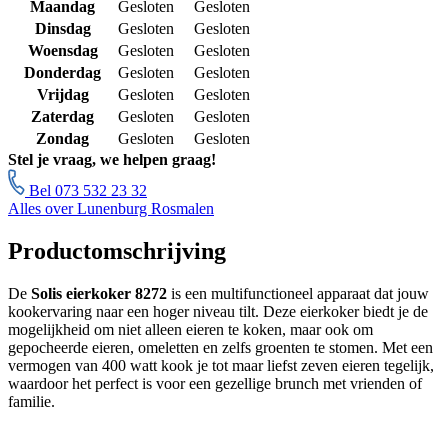
Maandag
Gesloten
Gesloten
Dinsdag
Gesloten
Gesloten
Woensdag
Gesloten
Gesloten
Donderdag
Gesloten
Gesloten
Vrijdag
Gesloten
Gesloten
Zaterdag
Gesloten
Gesloten
Zondag
Gesloten
Gesloten
Stel je vraag, we helpen graag!
Bel 073 532 23 32
Alles over Lunenburg Rosmalen
Productomschrijving
De
Solis eierkoker 8272
is een multifunctioneel apparaat dat jouw
kookervaring naar een hoger niveau tilt. Deze eierkoker biedt je de
mogelijkheid om niet alleen eieren te koken, maar ook om
gepocheerde eieren, omeletten en zelfs groenten te stomen. Met een
vermogen van 400 watt kook je tot maar liefst zeven eieren tegelijk,
waardoor het perfect is voor een gezellige brunch met vrienden of
familie.