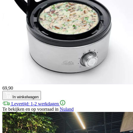
69,90
In winkelwagen
Levertijd: 1-2 werkdagen
Te bekijken en op voorraad in
Nuland