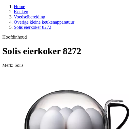
Home
Keuken
Voedselbereiding
Overige kleine keukenapparatuur
Solis eierkoker 8272
Hoofdinhoud
Solis eierkoker 8272
Merk: Solis