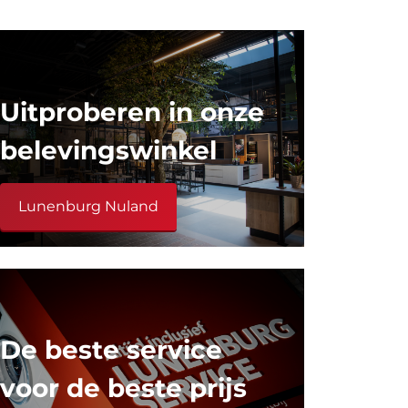
Uitproberen in onze
belevingswinkel
Lunenburg Nuland
De beste service
voor de beste prijs