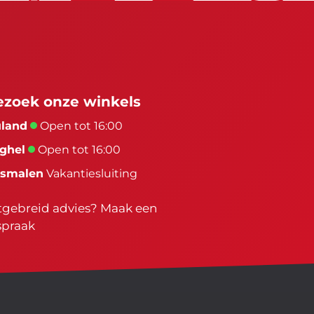
ezoek onze winkels
land
Open tot 16:00
ghel
Open tot 16:00
smalen
Vakantiesluiting
tgebreid advies?
Maak een
spraak