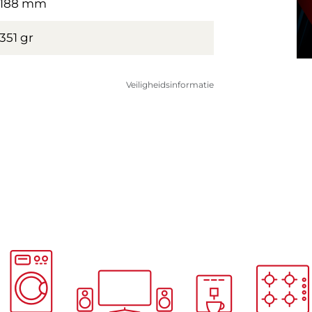
188 mm
351 gr
Veiligheidsinformatie