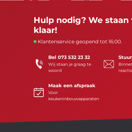
Hulp nodig? We staan 
klaar!
Klantenservice geopend tot 16:00.
Bel 073 532 23 32
Stuur
Wij staan je graag te
Binnen
woord
reacti
Maak een afspraak
Voor
keukeninbouwapparaten