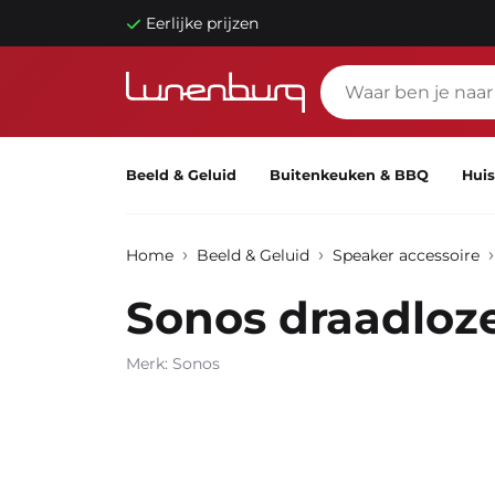
Eerlijke prijzen
Beeld & Geluid
Buitenkeuken & BBQ
Huis
Home
Beeld & Geluid
Speaker accessoire
Sonos draadloz
Merk: Sonos