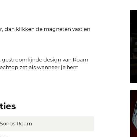
r, dan klikken de magneten vast en
.
et gestroomlijnde design van Roam
 rechtop zet als wanneer je hem
ties
Sonos Roam