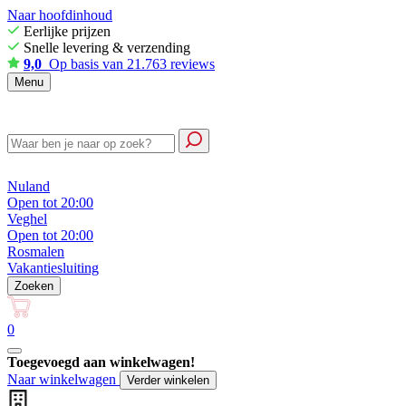
Naar hoofdinhoud
Eerlijke prijzen
Snelle levering & verzending
9,0
Op basis van 21.763 reviews
Menu
Nuland
Open tot 20:00
Veghel
Open tot 20:00
Rosmalen
Vakantiesluiting
Zoeken
0
Toegevoegd aan winkelwagen!
Naar winkelwagen
Verder winkelen