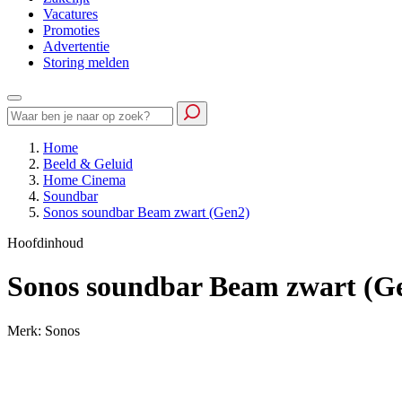
Vacatures
Promoties
Advertentie
Storing melden
Home
Beeld & Geluid
Home Cinema
Soundbar
Sonos soundbar Beam zwart (Gen2)
Hoofdinhoud
Sonos soundbar Beam zwart (G
Merk: Sonos