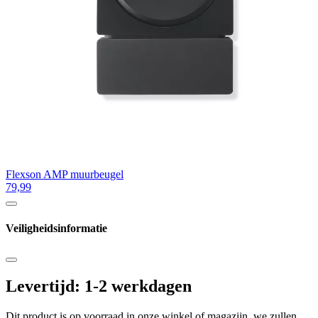
Flexson AMP muurbeugel
79,99
Veiligheidsinformatie
Levertijd: 1-2 werkdagen
Dit product is op voorraad in onze winkel of magazijn, we zullen