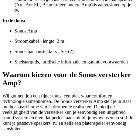
(Arc, Arc SL, Beam of een andere Amp) is aangesloten op je
tv.
In de doos:
Sonos Amp
Stroomkabel - lengte: 2 m
Sonos banaanstekkers - Set (2)
Snelstartgids, juridische informatie en garantievoorwaarden
Waarom kiezen voor de Sonos versterker
Amp?
Wij gunnen jou een fijner thuis: een plek waar comfort en
technologie samenkomen. De Sonos versterker Amp stelt je in staat
om het smart home van je dromen te realiseren. Dankzij de
veelzijdigheid van de versterker kun je eenvoudig een uitgebreid
sound system creëren dat perfect aansluit bij jouw wensen en stijl. Je
kunt je passieve speakers, tv, en zelfs een platenspeler eenvoudig
aansluiten.