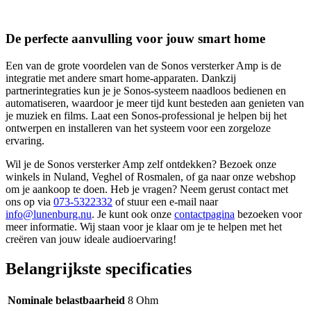
De perfecte aanvulling voor jouw smart home
Een van de grote voordelen van de Sonos versterker Amp is de
integratie met andere smart home-apparaten. Dankzij
partnerintegraties kun je je Sonos-systeem naadloos bedienen en
automatiseren, waardoor je meer tijd kunt besteden aan genieten van
je muziek en films. Laat een Sonos-professional je helpen bij het
ontwerpen en installeren van het systeem voor een zorgeloze
ervaring.
Wil je de Sonos versterker Amp zelf ontdekken? Bezoek onze
winkels in Nuland, Veghel of Rosmalen, of ga naar onze webshop
om je aankoop te doen. Heb je vragen? Neem gerust contact met
ons op via
073-5322332
of stuur een e-mail naar
info@lunenburg.nu
. Je kunt ook onze
contactpagina
bezoeken voor
meer informatie. Wij staan voor je klaar om je te helpen met het
creëren van jouw ideale audioervaring!
Belangrijkste specificaties
Nominale belastbaarheid
8 Ohm