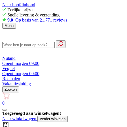
Naar hoofdinhoud
Eerlijke prijzen
Snelle levering & verzending
9,0
Op basis van 21.771 reviews
Menu
Nuland
Opent morgen 09:00
Veghel
Opent morgen 09:00
Rosmalen
Vakantiesluiting
Zoeken
0
Toegevoegd aan winkelwagen!
Naar winkelwagen
Verder winkelen