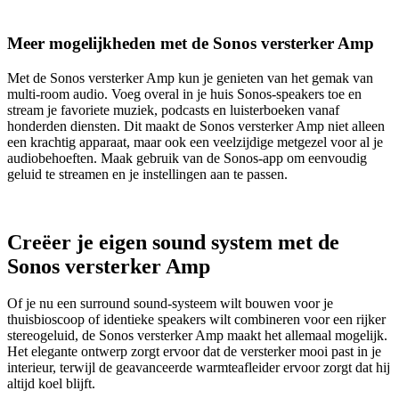
Meer mogelijkheden met de Sonos versterker Amp
Met de Sonos versterker Amp kun je genieten van het gemak van
multi-room audio. Voeg overal in je huis Sonos-speakers toe en
stream je favoriete muziek, podcasts en luisterboeken vanaf
honderden diensten. Dit maakt de Sonos versterker Amp niet alleen
een krachtig apparaat, maar ook een veelzijdige metgezel voor al je
audiobehoeften. Maak gebruik van de Sonos-app om eenvoudig
geluid te streamen en je instellingen aan te passen.
Creëer je eigen sound system met de
Sonos versterker Amp
Of je nu een surround sound-systeem wilt bouwen voor je
thuisbioscoop of identieke speakers wilt combineren voor een rijker
stereogeluid, de Sonos versterker Amp maakt het allemaal mogelijk.
Het elegante ontwerp zorgt ervoor dat de versterker mooi past in je
interieur, terwijl de geavanceerde warmteafleider ervoor zorgt dat hij
altijd koel blijft.