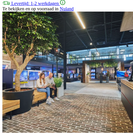
Levertijd: 1-2 werkdagen
Te bekijken en op voorraad in
Nuland