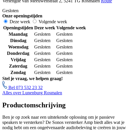
Verlengde van Meeuwenstraat 2, 5241 TG Rosmalen
Route
Gesloten
Onze openingstijden
Deze week
Volgende week
Openingstijden
Deze week
Volgende week
Maandag
Gesloten
Gesloten
Dinsdag
Gesloten
Gesloten
Woensdag
Gesloten
Gesloten
Donderdag
Gesloten
Gesloten
Vrijdag
Gesloten
Gesloten
Zaterdag
Gesloten
Gesloten
Zondag
Gesloten
Gesloten
Stel je vraag, we helpen graag!
Bel 073 532 23 32
Alles over Lunenburg Rosmalen
Productomschrijving
Ben je op zoek naar een uitstekende oplossing om je passieve
speakers te versterken? De Sonos versterker Amp biedt alles wat je
nodig hebt om een ongeëvenaarde audiobeleving te creëren in jouw