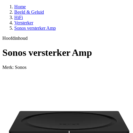
Home
Beeld & Geluid
HiFi
Versterker
Sonos versterker Amp
Hoofdinhoud
Sonos versterker Amp
Merk: Sonos