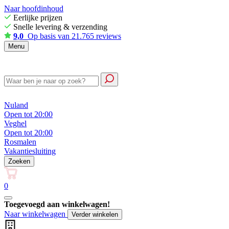
Naar hoofdinhoud
Eerlijke prijzen
Snelle levering & verzending
9,0
Op basis van 21.765 reviews
Menu
Nuland
Open tot 20:00
Veghel
Open tot 20:00
Rosmalen
Vakantiesluiting
Zoeken
0
Toegevoegd aan winkelwagen!
Naar winkelwagen
Verder winkelen