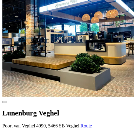
Lunenburg Veghel
Poort van Veghel 4990, 5466 SB Veghel
Route