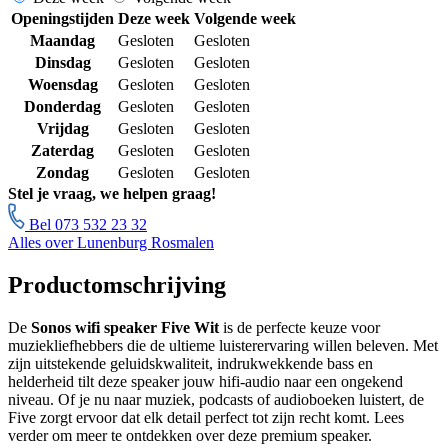
Openingstijden
Deze week
Volgende week
Maandag
Gesloten
Gesloten
Dinsdag
Gesloten
Gesloten
Woensdag
Gesloten
Gesloten
Donderdag
Gesloten
Gesloten
Vrijdag
Gesloten
Gesloten
Zaterdag
Gesloten
Gesloten
Zondag
Gesloten
Gesloten
Stel je vraag, we helpen graag!
Bel 073 532 23 32
Alles over Lunenburg Rosmalen
Productomschrijving
De
Sonos wifi speaker Five Wit
is de perfecte keuze voor
muziekliefhebbers die de ultieme luisterervaring willen beleven. Met
zijn uitstekende geluidskwaliteit, indrukwekkende bass en
helderheid tilt deze speaker jouw hifi-audio naar een ongekend
niveau. Of je nu naar muziek, podcasts of audioboeken luistert, de
Five zorgt ervoor dat elk detail perfect tot zijn recht komt. Lees
verder om meer te ontdekken over deze premium speaker.