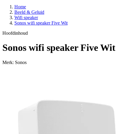
Home
Beeld & Geluid
Wifi speaker
Sonos wifi speaker Five Wit
Hoofdinhoud
Sonos wifi speaker Five Wit
Merk: Sonos