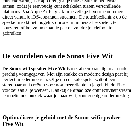
muziekervaring. De app brengt al je muziekstreamingdiensten
samen, zodat je eenvoudig kunt schakelen tussen verschillende
platforms. Via Apple AirPlay 2 kun je zelfs je favoriete nummers
direct vanuit je iOS-apparaten streamen. De touchbediening op de
speaker maakt het mogelijk om snel nummers af te spelen, te
pauzeren of het volume aan te passen zonder je telefoon te
gebruiken.
De voordelen van de Sonos Five Wit
De
Sonos wifi speaker Five Wit
is niet alleen krachtig, maar ook
prachtig vormgegeven. Met zijn strakke en moderne design past hij
perfect in ieder interieur. Of je nu een solo speler wilt of een
stereopaar wilt creëren voor nog meer diepte in je geluid, de Five
voldoet aan al je wensen. Dankzij de draadloze connectiviteit stream
je moeiteloos muziek waar je maar wilt, zonder enige onderbreking.
Optimaliseer je geluid met de Sonos wifi speaker
Five Wit