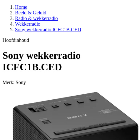
Home
Beeld & Geluid
Radio & wekkerradio
Wekkerradio
Sony wekkerradio ICFC1B.CED
Hoofdinhoud
Sony wekkerradio
ICFC1B.CED
Merk: Sony