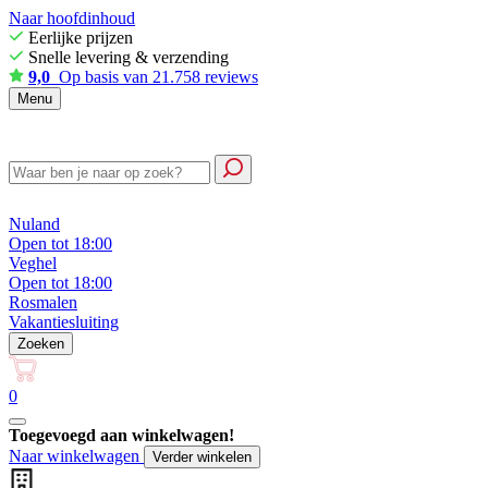
Naar hoofdinhoud
Eerlijke prijzen
Snelle levering & verzending
9,0
Op basis van 21.758 reviews
Menu
Nuland
Open tot 18:00
Veghel
Open tot 18:00
Rosmalen
Vakantiesluiting
Zoeken
0
Toegevoegd aan winkelwagen!
Naar winkelwagen
Verder winkelen