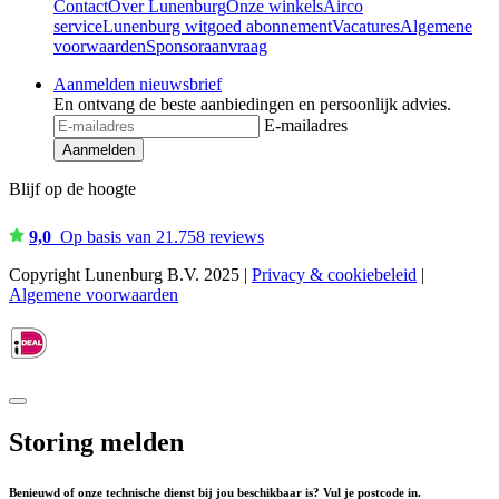
Contact
Over Lunenburg
Onze winkels
Airco
service
Lunenburg witgoed abonnement
Vacatures
Algemene
voorwaarden
Sponsoraanvraag
Aanmelden nieuwsbrief
En ontvang de beste aanbiedingen en persoonlijk advies.
E-mailadres
Aanmelden
Blijf op de hoogte
9,0
Op basis van 21.758 reviews
Copyright Lunenburg B.V. 2025 |
Privacy & cookiebeleid
|
Algemene voorwaarden
Storing melden
Benieuwd of onze technische dienst bij jou beschikbaar is? Vul je postcode in.