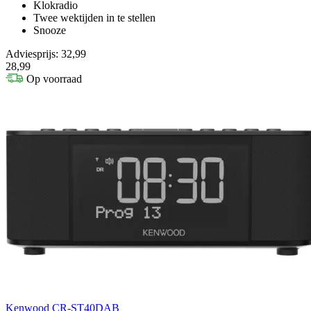
Klokradio
Twee wektijden in te stellen
Snooze
Adviesprijs: 32,99
28,99
Op voorraad
Kenwood CR-ST40DAB