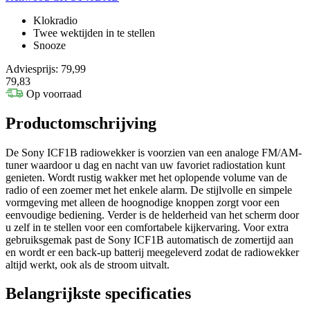
Klokradio
Twee wektijden in te stellen
Snooze
Adviesprijs: 79,99
79,83
Op voorraad
Productomschrijving
De Sony ICF1B radiowekker is voorzien van een analoge FM/AM-
tuner waardoor u dag en nacht van uw favoriet radiostation kunt
genieten. Wordt rustig wakker met het oplopende volume van de
radio of een zoemer met het enkele alarm. De stijlvolle en simpele
vormgeving met alleen de hoognodige knoppen zorgt voor een
eenvoudige bediening. Verder is de helderheid van het scherm door
u zelf in te stellen voor een comfortabele kijkervaring. Voor extra
gebruiksgemak past de Sony ICF1B automatisch de zomertijd aan
en wordt er een back-up batterij meegeleverd zodat de radiowekker
altijd werkt, ook als de stroom uitvalt.
Belangrijkste specificaties