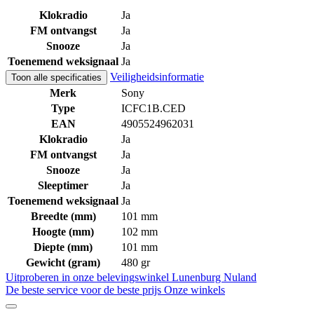
Klokradio
Ja
FM ontvangst
Ja
Snooze
Ja
Toenemend weksignaal
Ja
Veiligheidsinformatie
Toon alle specificaties
Merk
Sony
Type
ICFC1B.CED
EAN
4905524962031
Klokradio
Ja
FM ontvangst
Ja
Snooze
Ja
Sleeptimer
Ja
Toenemend weksignaal
Ja
Breedte (mm)
101 mm
Hoogte (mm)
102 mm
Diepte (mm)
101 mm
Gewicht (gram)
480 gr
Uitproberen in onze belevingswinkel
Lunenburg Nuland
De beste service voor de beste prijs
Onze winkels