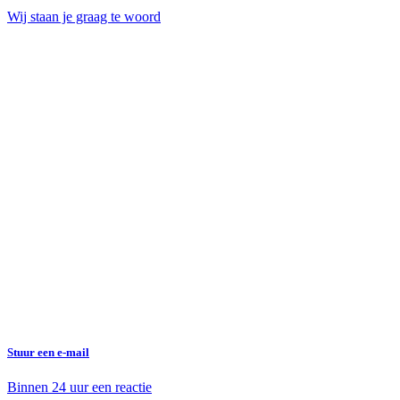
Wij staan je graag te woord
Stuur een e-mail
Binnen 24 uur een reactie