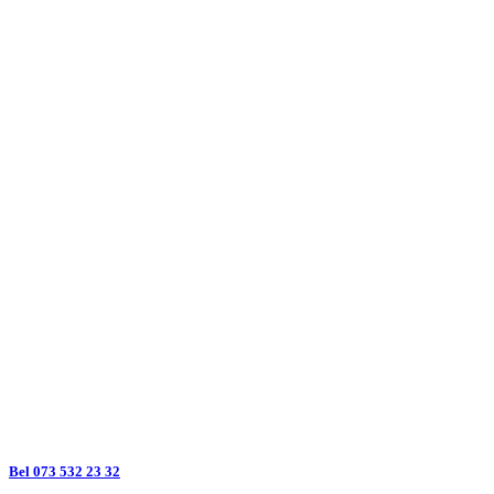
Bel 073 532 23 32