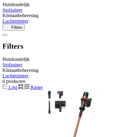
Huishoudelijk
Stofzuiger
Klimaatbeheersing
Luchtreiniger
Filters
Filters
Huishoudelijk
Stofzuiger
Klimaatbeheersing
Luchtreiniger
6 producten
Lijst
Raster