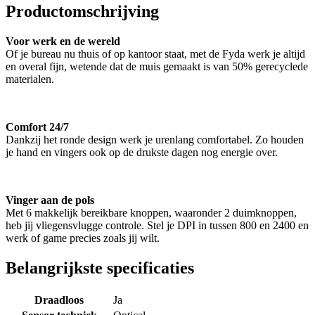
Productomschrijving
Voor werk en de wereld
Of je bureau nu thuis of op kantoor staat, met de Fyda werk je altijd
en overal fijn, wetende dat de muis gemaakt is van 50% gerecyclede
materialen.
Comfort 24/7
Dankzij het ronde design werk je urenlang comfortabel. Zo houden
je hand en vingers ook op de drukste dagen nog energie over.
Vinger aan de pols
Met 6 makkelijk bereikbare knoppen, waaronder 2 duimknoppen,
heb jij vliegensvlugge controle. Stel je DPI in tussen 800 en 2400 en
werk of game precies zoals jij wilt.
Belangrijkste specificaties
Draadloos
Ja