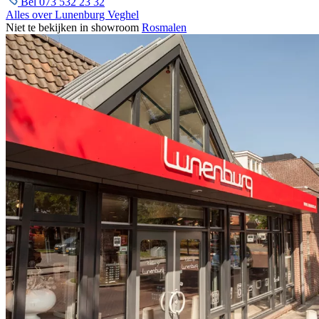
Bel 073 532 23 32
Alles over Lunenburg Veghel
Niet te bekijken in showroom
Rosmalen