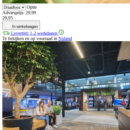
Optie
Adviesprijs: 29,99
29,95
In winkelwagen
Levertijd: 1-2 werkdagen
Te bekijken en op voorraad in
Nuland