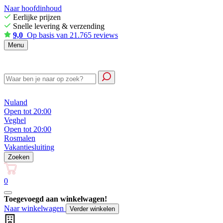
Naar hoofdinhoud
Eerlijke prijzen
Snelle levering & verzending
9,0
Op basis van 21.765 reviews
Menu
Nuland
Open tot 20:00
Veghel
Open tot 20:00
Rosmalen
Vakantiesluiting
Zoeken
0
Toegevoegd aan winkelwagen!
Naar winkelwagen
Verder winkelen