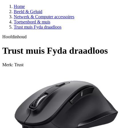
Home
Beeld & Geluid
Netwerk & Computer accessoires
Toetsenbord & muis
Trust muis Fyda draadloos
Hoofdinhoud
Trust muis Fyda draadloos
Merk: Trust