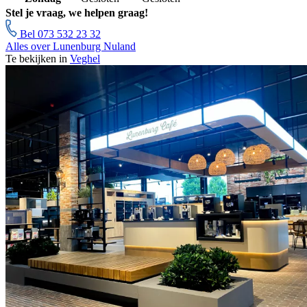
Stel je vraag, we helpen graag!
Bel 073 532 23 32
Alles over Lunenburg Nuland
Te bekijken in
Veghel