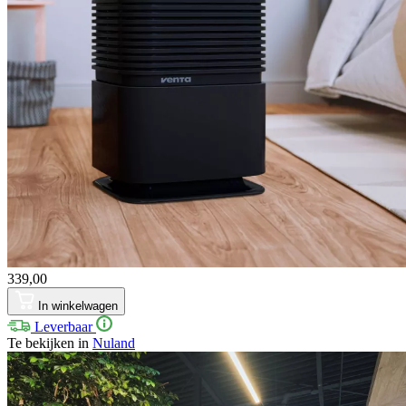
339,00
In winkelwagen
Leverbaar
Te bekijken in
Nuland