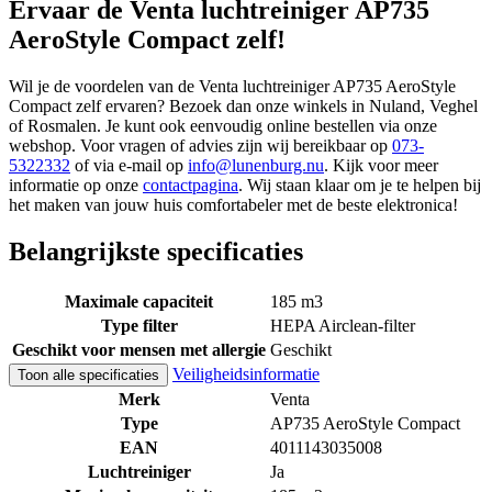
Ervaar de Venta luchtreiniger AP735
AeroStyle Compact zelf!
Wil je de voordelen van de Venta luchtreiniger AP735 AeroStyle
Compact zelf ervaren? Bezoek dan onze winkels in Nuland, Veghel
of Rosmalen. Je kunt ook eenvoudig online bestellen via onze
webshop. Voor vragen of advies zijn wij bereikbaar op
073-
5322332
of via e-mail op
info@lunenburg.nu
. Kijk voor meer
informatie op onze
contactpagina
. Wij staan klaar om je te helpen bij
het maken van jouw huis comfortabeler met de beste elektronica!
Belangrijkste specificaties
Maximale capaciteit
185 m3
Type filter
HEPA Airclean-filter
Geschikt voor mensen met allergie
Geschikt
Veiligheidsinformatie
Toon alle specificaties
Merk
Venta
Type
AP735 AeroStyle Compact
EAN
4011143035008
Luchtreiniger
Ja