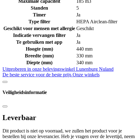
Maximale capaciteit
185 m3
Standen
5
Timer
Ja
Type filter
HEPA Airclean-filter
Geschikt voor mensen met allergie
Geschikt
Indicatie vervangen filter
Ja
Te gebruiken met app
Ja
Hoogte (mm)
440 mm
Breedte (mm)
330 mm
Diepte (mm)
340 mm
Uitproberen in onze belevingswinkel
Lunenburg Nuland
De beste service voor de beste prijs
Onze winkels
Veiligheidsinformatie
Leverbaar
Dit product is niet op voorraad, we zullen het product voor je
bestellen bij onze leverancier. Heb je vragen over de levertijd, neem