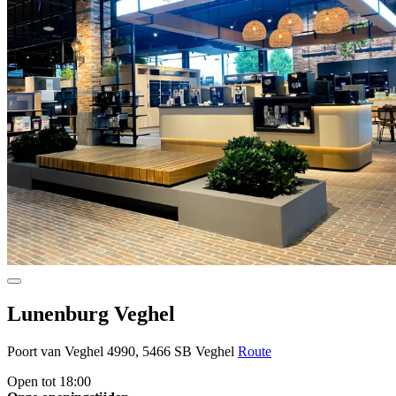
Lunenburg Veghel
Poort van Veghel 4990, 5466 SB Veghel
Route
Open tot 18:00