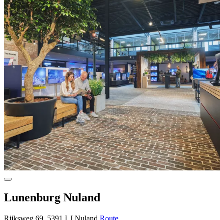
Lunenburg Nuland
Rijksweg 69, 5391 LJ Nuland
Route