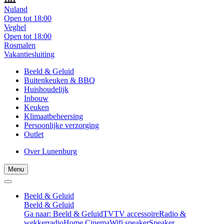
Nuland
Open tot 18:00
Veghel
Open tot 18:00
Rosmalen
Vakantiesluiting
Beeld & Geluid
Buitenkeuken & BBQ
Huishoudelijk
Inbouw
Keuken
Klimaatbeheersing
Persoonlijke verzorging
Outlet
Over Lunenburg
Menu
Beeld & Geluid
Beeld & Geluid
Ga naar: Beeld & Geluid
TV
TV accessoire
Radio &
wekkerradio
Home Cinema
Wifi speaker
Speaker