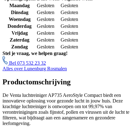
Maandag
Gesloten
Gesloten
Dinsdag
Gesloten
Gesloten
Woensdag
Gesloten
Gesloten
Donderdag
Gesloten
Gesloten
Vrijdag
Gesloten
Gesloten
Zaterdag
Gesloten
Gesloten
Zondag
Gesloten
Gesloten
Stel je vraag, we helpen graag!
Bel 073 532 23 32
Alles over Lunenburg Rosmalen
Productomschrijving
De Venta luchtreiniger AP735 AeroStyle Compact biedt een
innovatieve oplossing voor gezonde lucht in jouw huis. Deze
krachtige luchtreiniger is ontworpen om tot 99,97% van
verontreinigingen zoals fijnstof, pollen en virussen uit de lucht te
filteren, wat bijdraagt aan een aangenamere en gezondere
leefomgeving.