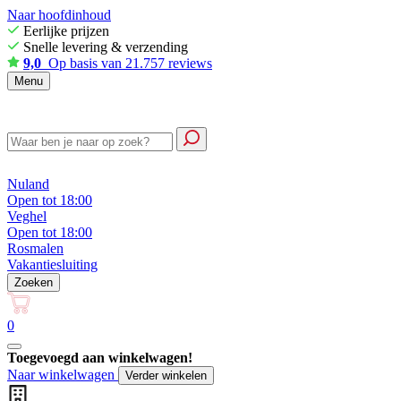
Naar hoofdinhoud
Eerlijke prijzen
Snelle levering & verzending
9,0
Op basis van 21.757 reviews
Menu
Nuland
Open tot 18:00
Veghel
Open tot 18:00
Rosmalen
Vakantiesluiting
Zoeken
0
Toegevoegd aan winkelwagen!
Naar winkelwagen
Verder winkelen