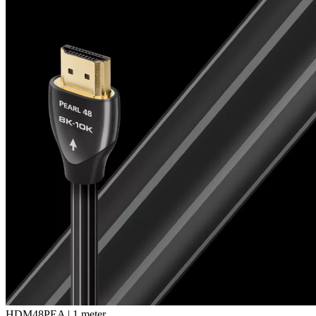
HDM48PEA | 1 meter