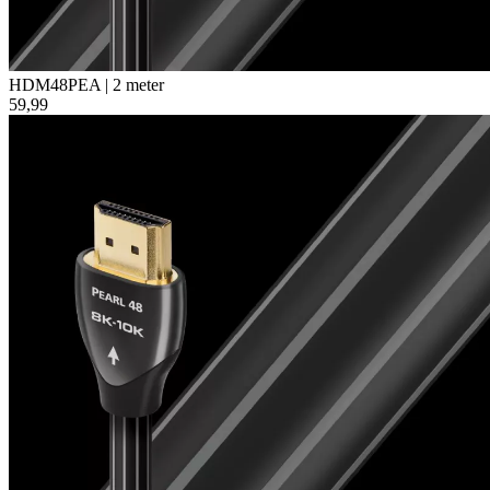
HDM48PEA | 2 meter
59,99