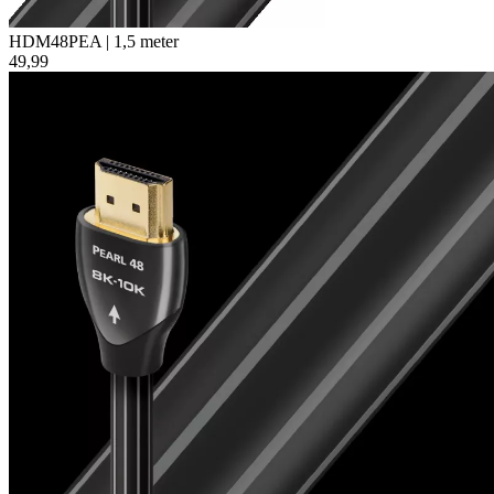
HDM48PEA | 1,5 meter
49,99