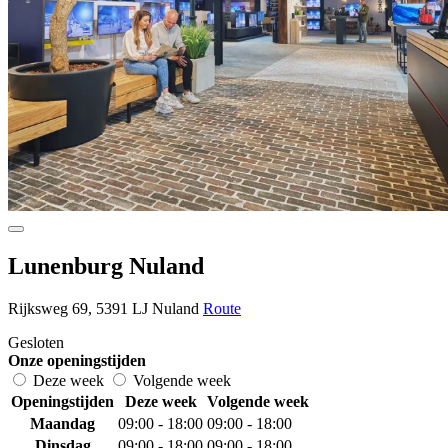
Lunenburg Nuland
Rijksweg 69, 5391 LJ Nuland
Route
Gesloten
Onze openingstijden
Deze week
Volgende week
Openingstijden
Deze week
Volgende week
Maandag
09:00 - 18:00
09:00 - 18:00
Dinsdag
09:00 - 18:00
09:00 - 18:00