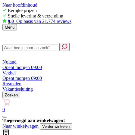
Naar hoofdinhoud
Eerlijke prijzen
Snelle levering & verzending
9,0
Op basis van 21.774 reviews
Menu
Nuland
Opent morgen 09:00
Veghel
Opent morgen 09:00
Rosmalen
Vakantiesluiting
Zoeken
0
Toegevoegd aan winkelwagen!
Naar winkelwagen
Verder winkelen