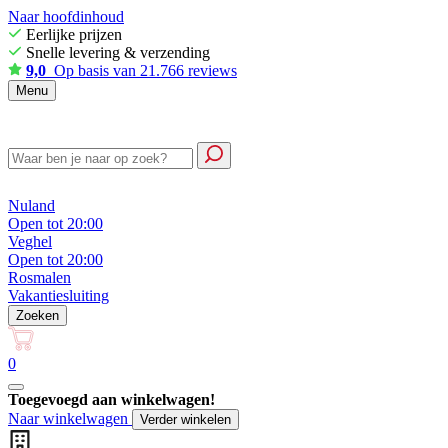
Naar hoofdinhoud
Eerlijke prijzen
Snelle levering & verzending
9,0
Op basis van 21.766 reviews
Menu
Nuland
Open tot 20:00
Veghel
Open tot 20:00
Rosmalen
Vakantiesluiting
Zoeken
0
Toegevoegd aan winkelwagen!
Naar winkelwagen
Verder winkelen