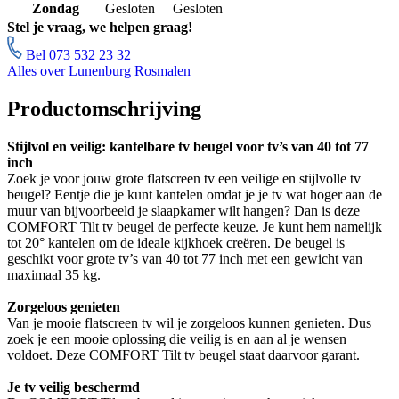
Zondag
Gesloten
Gesloten
Stel je vraag, we helpen graag!
Bel 073 532 23 32
Alles over Lunenburg Rosmalen
Productomschrijving
Stijlvol en veilig: kantelbare tv beugel voor tv’s van 40 tot 77
inch
Zoek je voor jouw grote flatscreen tv een veilige en stijlvolle tv
beugel? Eentje die je kunt kantelen omdat je je tv wat hoger aan de
muur van bijvoorbeeld je slaapkamer wilt hangen? Dan is deze
COMFORT Tilt tv beugel de perfecte keuze. Je kunt hem namelijk
tot 20° kantelen om de ideale kijkhoek creëren. De beugel is
geschikt voor grote tv’s van 40 tot 77 inch met een gewicht van
maximaal 35 kg.
Zorgeloos genieten
Van je mooie flatscreen tv wil je zorgeloos kunnen genieten. Dus
zoek je een mooie oplossing die veilig is en aan al je wensen
voldoet. Deze COMFORT Tilt tv beugel staat daarvoor garant.
Je tv veilig beschermd