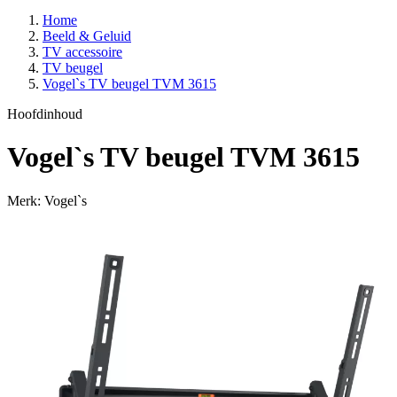
Home
Beeld & Geluid
TV accessoire
TV beugel
Vogel`s TV beugel TVM 3615
Hoofdinhoud
Vogel`s TV beugel TVM 3615
Merk: Vogel`s