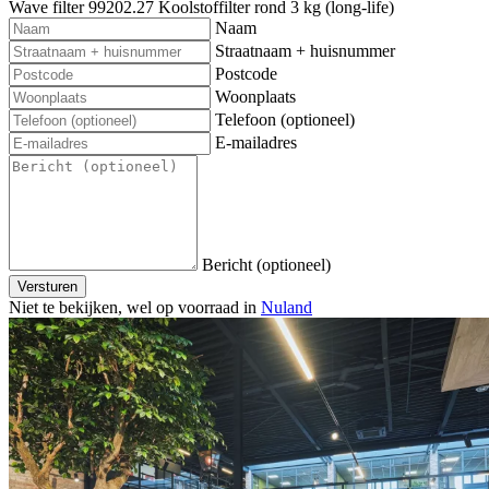
Wave filter 99202.27 Koolstoffilter rond 3 kg (long-life)
Naam
Straatnaam + huisnummer
Postcode
Woonplaats
Telefoon (optioneel)
E-mailadres
Bericht (optioneel)
Versturen
Niet te bekijken, wel op voorraad in
Nuland