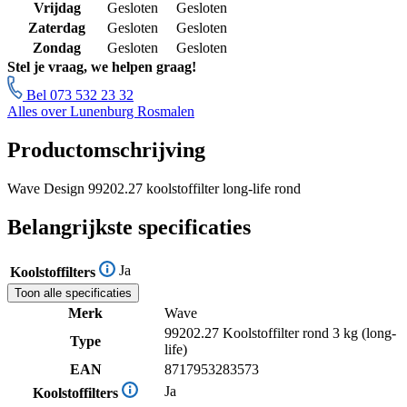
Vrijdag
Gesloten
Gesloten
Zaterdag
Gesloten
Gesloten
Zondag
Gesloten
Gesloten
Stel je vraag, we helpen graag!
Bel 073 532 23 32
Alles over Lunenburg Rosmalen
Productomschrijving
Wave Design 99202.27 koolstoffilter long-life rond
Belangrijkste specificaties
Ja
Koolstoffilters
Toon alle specificaties
Merk
Wave
99202.27 Koolstoffilter rond 3 kg (long-
Type
life)
EAN
8717953283573
Ja
Koolstoffilters