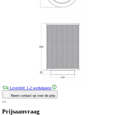
Levertijd: 1-2 werkdagen
Neem contact op voor de prijs
Prijsaanvraag