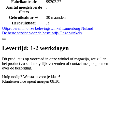
Fabrikantcode
99202.27
Aantal meegeleverde
1
filters
Gebruiksduur +/-
30 maanden
Herbruikbaar
Ja
Uitproberen in onze belevingswinkel
Lunenburg Nuland
De beste service voor de beste prijs
Onze winkels
Levertijd: 1-2 werkdagen
Dit product is op voorraad in onze winkel of magazijn, we zullen
het product zo snel mogelijk verzenden of contact met je opnemen
over de bezorging.
Hulp nodig? We staan voor je klaar!
Klantenservice opent morgen 08:30.