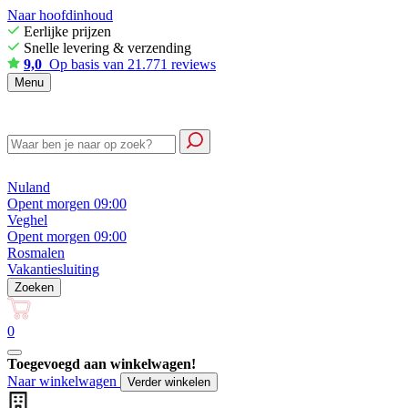
Naar hoofdinhoud
Eerlijke prijzen
Snelle levering & verzending
9,0
Op basis van 21.771 reviews
Menu
Nuland
Opent morgen 09:00
Veghel
Opent morgen 09:00
Rosmalen
Vakantiesluiting
Zoeken
0
Toegevoegd aan winkelwagen!
Naar winkelwagen
Verder winkelen