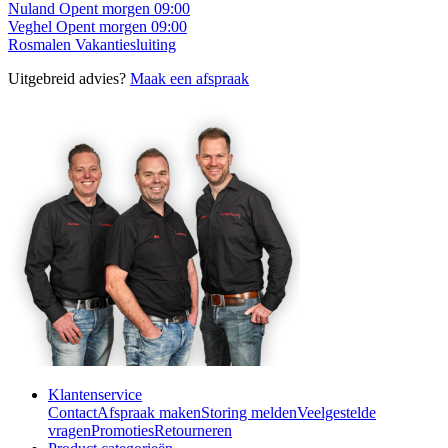
Nuland
Opent morgen 09:00
Veghel
Opent morgen 09:00
Rosmalen
Vakantiesluiting
Uitgebreid advies?
Maak een afspraak
Klantenservice
Contact
Afspraak maken
Storing melden
Veelgestelde
vragen
Promoties
Retourneren