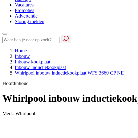
Vacatures
Promoties
Advertentie
Storing melden
Home
Inbouw
Inbouw kookplaat
Inbouw Inductiekookplaat
Whirlpool inbouw inductiekookplaat WFS 3660 CP NE
Hoofdinhoud
Whirlpool inbouw inductiekoo
Merk: Whirlpool