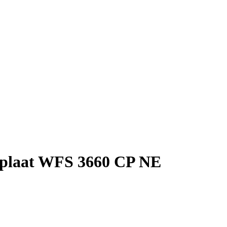
kplaat WFS 3660 CP NE