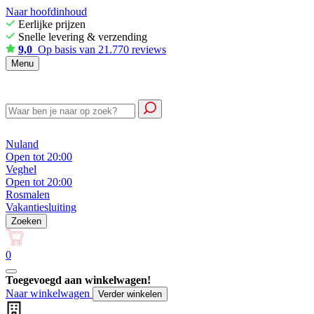
Naar hoofdinhoud
Eerlijke prijzen
Snelle levering & verzending
9,0
Op basis van 21.770 reviews
Menu
Nuland
Open tot 20:00
Veghel
Open tot 20:00
Rosmalen
Vakantiesluiting
Zoeken
0
Toegevoegd aan winkelwagen!
Naar winkelwagen
Verder winkelen